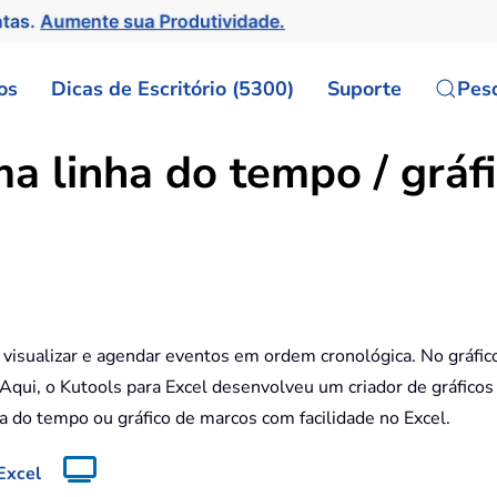
ntas.
Aumente sua Produtividade.
os
Dicas de Escritório (5300)
Suporte
Pes
a linha do tempo / gráf
visualizar e agendar eventos em ordem cronológica. No gráfic
qui, o Kutools para Excel desenvolveu um criador de gráficos 
a do tempo ou gráfico de marcos com facilidade no Excel.
Excel