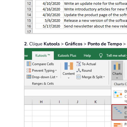
2
. Clique
Kutools
>
Gráficos
>
Ponto de Tempo
>