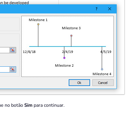
que no botão
Sim
para continuar.