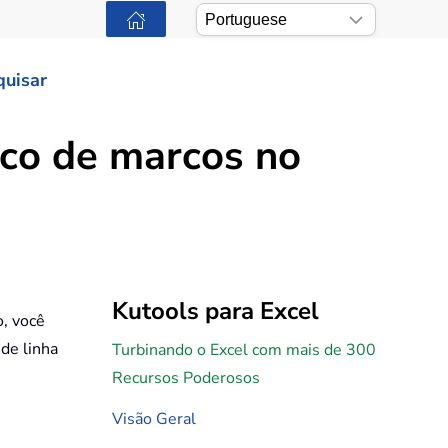
quisar
ico de marcos no
Kutools para Excel
o, você
de linha
Turbinando o Excel com mais de 300
Recursos Poderosos
Visão Geral