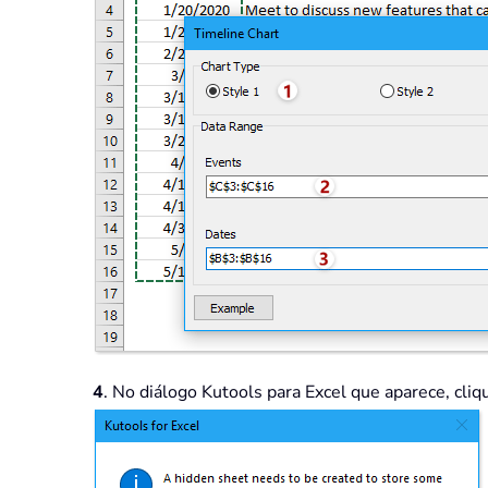
4
. No diálogo Kutools para Excel que aparece, cli