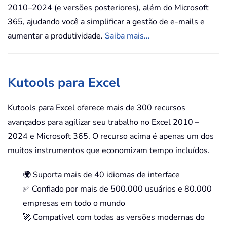
2010–2024 (e versões posteriores), além do Microsoft
365, ajudando você a simplificar a gestão de e-mails e
aumentar a produtividade.
Saiba mais...
Kutools para Excel
Kutools para Excel oferece mais de 300 recursos
avançados para agilizar seu trabalho no Excel 2010 –
2024 e Microsoft 365. O recurso acima é apenas um dos
muitos instrumentos que economizam tempo incluídos.
🌍 Suporta mais de 40 idiomas de interface
✅ Confiado por mais de 500.000 usuários e 80.000
empresas em todo o mundo
🚀 Compatível com todas as versões modernas do