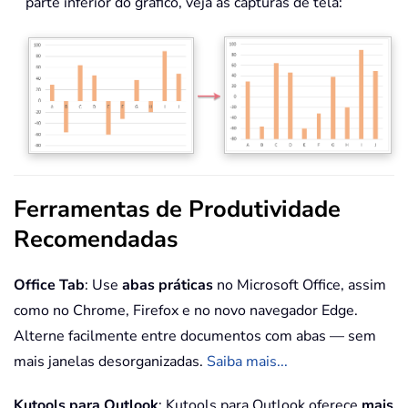
parte inferior do gráfico, veja as capturas de tela:
Ferramentas de Produtividade
Recomendadas
Office Tab
: Use
abas práticas
no Microsoft Office, assim
como no Chrome, Firefox e no novo navegador Edge.
Alterne facilmente entre documentos com abas — sem
mais janelas desorganizadas.
Saiba mais...
Kutools para Outlook
: Kutools para Outlook oferece
mais