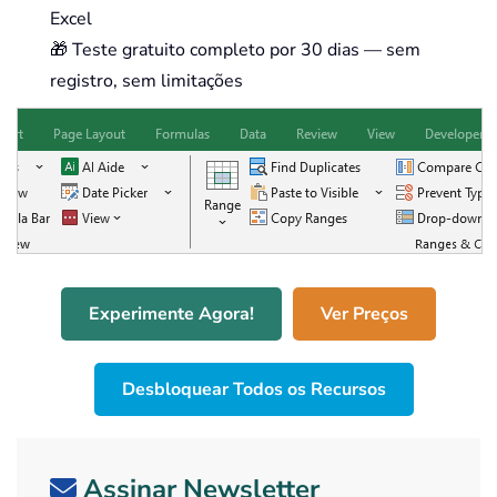
Excel
🎁 Teste gratuito completo por 30 dias — sem
registro, sem limitações
Experimente Agora!
Ver Preços
Desbloquear Todos os Recursos
Assinar Newsletter