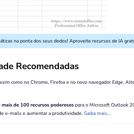
ráticas na ponta dos seus dedos! Aproveite recursos de IA gr
dade Recomendadas
 assim como no Chrome, Firefox e no novo navegador Edge. A
e
mais de 100 recursos poderosos
para o Microsoft Outlook 2
 de e-mails e aumentar a produtividade.
Saiba mais...