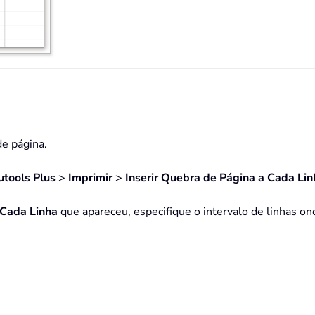
de página.
utools Plus
>
Imprimir
>
Inserir Quebra de Página a Cada Lin
 Cada Linha
que apareceu, especifique o intervalo de linhas ond