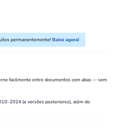
atuitos permanentemente!
Baixe agora!
lterne facilmente entre documentos com abas — sem
010–2024 (e versões posteriores), além do