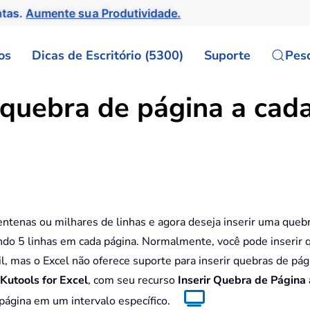
ntas.
Aumente sua Produtividade.
os
Dicas de Escritório (5300)
Suporte
Pes
 quebra de página a cada
tenas ou milhares de linhas e agora deseja inserir uma queb
ibindo 5 linhas em cada página. Normalmente, você pode inserir
il, mas o Excel não oferece suporte para inserir quebras de pág
Kutools for Excel
, com seu recurso
Inserir Quebra de Página
página em um intervalo específico.