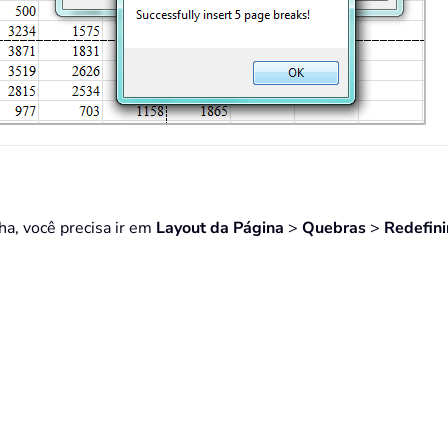
a, você precisa ir em
Layout da Página
>
Quebras
>
Redefini