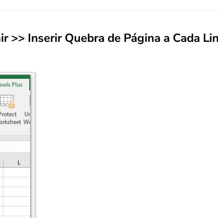
ir
>>
Inserir Quebra de Página a Cada Li