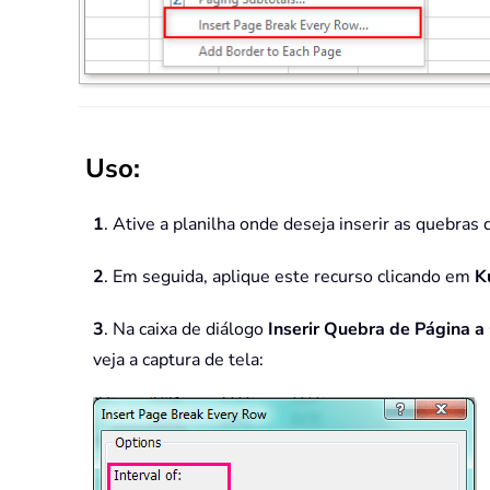
Uso:
1
. Ative a planilha onde deseja inserir as quebras 
2
. Em seguida, aplique este recurso clicando em
K
3
. Na caixa de diálogo
Inserir Quebra de Página a
veja a captura de tela: