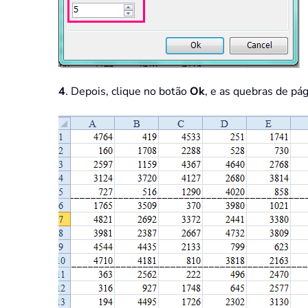
4
. Depois, clique no botão
Ok
, e as quebras de pág