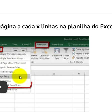
ágina a cada x linhas na planilha do Exc
Play