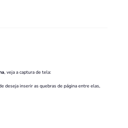
ha
, veja a captura de tela:
e deseja inserir as quebras de página entre elas,