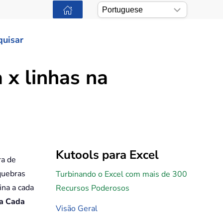
quisar
 x linhas na
Kutools para Excel
ra de
 quebras
Turbinando o Excel com mais de 300
ina a cada
Recursos Poderosos
 a Cada
Visão Geral