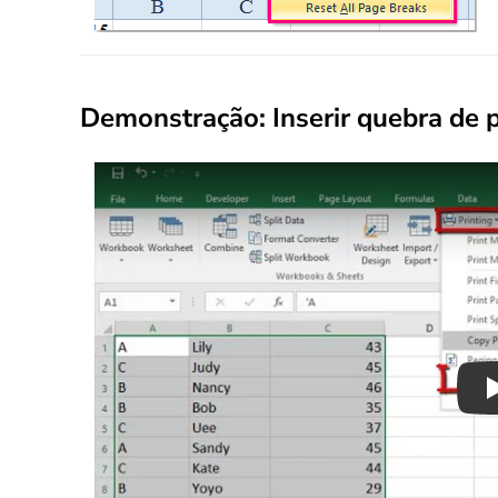
Demonstração: Inserir quebra de p