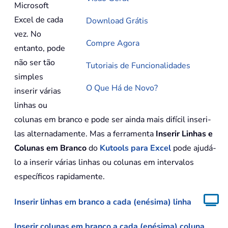
Microsoft
Excel de cada
Download Grátis
vez. No
Compre Agora
entanto, pode
não ser tão
Tutoriais de Funcionalidades
simples
O Que Há de Novo?
inserir várias
linhas ou
colunas em branco e pode ser ainda mais difícil inseri-
las alternadamente. Mas a ferramenta
Inserir Linhas e
Colunas em Branco
do
Kutools para Excel
pode ajudá-
lo a inserir várias linhas ou colunas em intervalos
específicos rapidamente.
Inserir linhas em branco a cada (enésima) linha
Inserir colunas em branco a cada (enésima) coluna