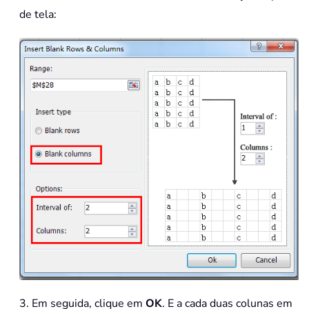
de tela:
3. Em seguida, clique em
OK
. E a cada duas colunas em