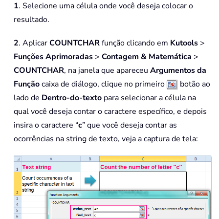
1
. Selecione uma célula onde você deseja colocar o
resultado.
2
. Aplicar
COUNTCHAR
função clicando em
Kutools
>
Funções Aprimoradas
>
Contagem & Matemática
>
COUNTCHAR
, na janela que apareceu
Argumentos da
Função
caixa de diálogo, clique no primeiro
botão ao
lado de
Dentro-do-texto
para selecionar a célula na
qual você deseja contar o caractere específico, e depois
insira o caractere “
c
” que você deseja contar as
ocorrências na string de texto, veja a captura de tela: