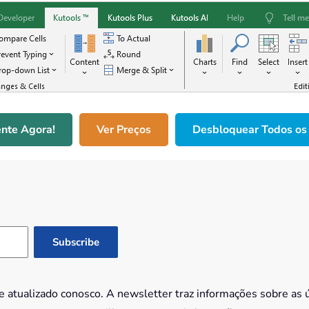
nte Agora!
Ver Preços
Desbloquear Todos os
 atualizado conosco. A newsletter traz informações sobre as 