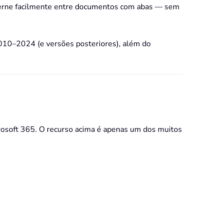
lterne facilmente entre documentos com abas — sem
010–2024 (e versões posteriores), além do
crosoft 365. O recurso acima é apenas um dos muitos