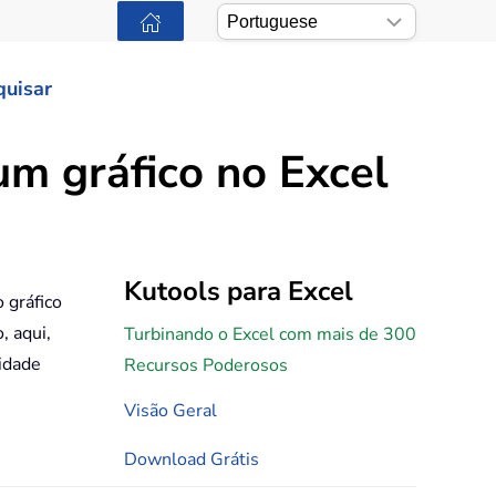
quisar
um gráfico no Excel
Kutools para Excel
 gráfico
, aqui,
Turbinando o Excel com mais de 300
lidade
Recursos Poderosos
Visão Geral
Download Grátis