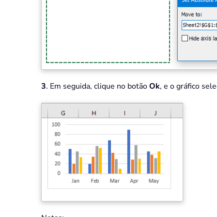
3
. Em seguida, clique no botão
Ok
, e o gráfico se