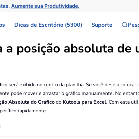
ntas.
Aumente sua Produtividade.
os
Dicas de Escritório (5300)
Suporte
Pes
 a posição absoluta de 
ico será exibido no centro da planilha. Se você deseja colocar o
nte pode mover e arrastar o gráfico manualmente. No entanto
ição Absoluta do Gráfico
do
Kutools para Excel
. Com esta uti
specífico rapidamente.
l