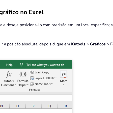
gráfico no Excel
 e deseje posicioná-lo com precisão em um local específico; s
nir a posição absoluta, depois clique em
Kutools
>
Gráficos
>
F