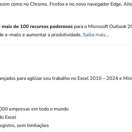
 assim como no Chrome, Firefox e no novo navegador Edge. A
e
mais de 100 recursos poderosos
para o Microsoft Outlook 2
 de e-mails e aumentar a produtividade.
Saiba mais...
ançados para agilizar seu trabalho no Excel 2010 – 2024 e Mi
0.000 empresas em todo o mundo
do Excel
egistro, sem limitações