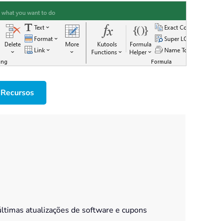
 Recursos
últimas atualizações de software e cupons