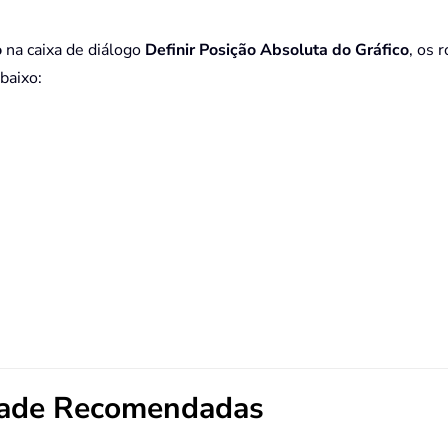
o
na caixa de diálogo
Definir Posição Absoluta do Gráfico
, os 
baixo:
dade Recomendadas