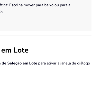
ica: Escolha mover para baixo ou para a
ão
o em Lote
a de Seleção em Lote
para ativar a janela de diálogo