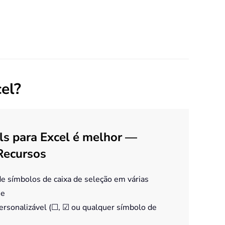
el?
ls para Excel é melhor —
Recursos
e símbolos de caixa de seleção em várias
ue
ersonalizável (☐, ☑ ou qualquer símbolo de