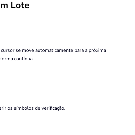
em Lote
 o cursor se move automaticamente para a próxima
 forma contínua.
rir os símbolos de verificação.