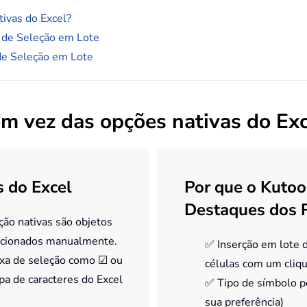
tivas do Excel?
a de Seleção em Lote
 de Seleção em Lote
em vez das opções nativas do Exc
s do Excel
Por que o Kutoo
Destaques dos 
ão nativas são objetos
icionados manualmente.
✅ Inserção em lote d
aixa de seleção como ☑ ou
células com um cliq
a de caracteres do Excel
✅ Tipo de símbolo p
sua preferência)