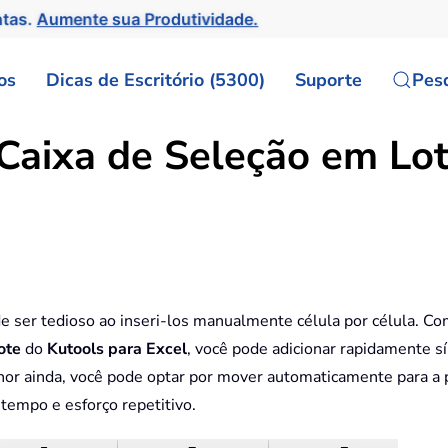
ntas.
Aumente sua Produtividade.
os
Dicas de Escritório (5300)
Suporte
Pes
 Caixa de Seleção em Lo
e ser tedioso ao inseri-los manualmente célula por célula. Co
ote
do
Kutools para Excel
, você pode adicionar rapidamente 
elhor ainda, você pode optar por mover automaticamente para a
tempo e esforço repetitivo.