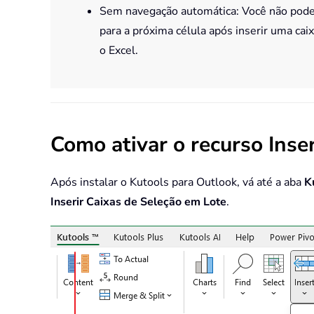
Sem navegação automática: Você não pod
para a próxima célula após inserir uma ca
o Excel.
Como ativar o recurso Inse
Após instalar o Kutools para Outlook, vá até a aba
K
Inserir Caixas de Seleção em Lote
.