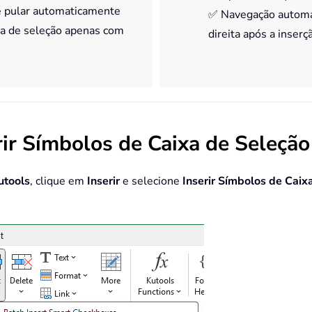
e pular automaticamente
✅ Navegação automát
ixa de seleção apenas com
direita após a inserç
rir Símbolos de Caixa de Seleçã
utools
, clique em
Inserir
e selecione
Inserir Símbolos de Caix