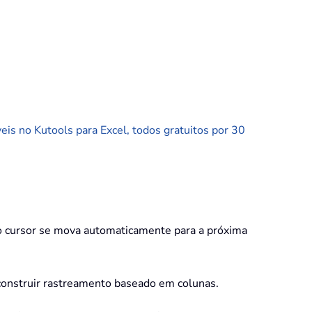
is no Kutools para Excel, todos gratuitos por 30
 o cursor se mova automaticamente para a próxima
ao construir rastreamento baseado em colunas.