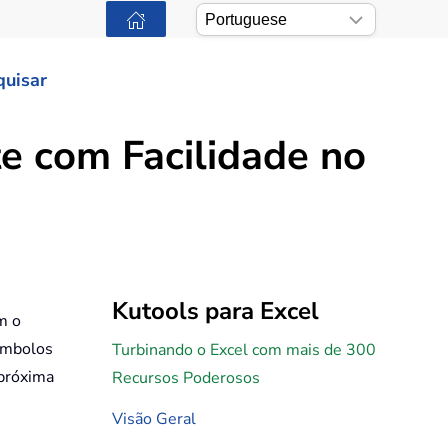
quisar
te com Facilidade no
Kutools para Excel
m o
símbolos
Turbinando o Excel com mais de 300
 próxima
Recursos Poderosos
Visão Geral