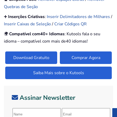
Quebras de Seção
➕
Inserções Criativas
:
Inserir Delimitadores de Milhares
/
Inserir Caixas de Seleção
/
Criar Códigos QR
🌍
Compatível com40+ Idiomas
: Kutools fala o seu
idioma – compatível com mais de40 idiomas!
Download Gratuito
Comprar Agora
Saiba Mais sobre o Kutools
Assinar Newsletter