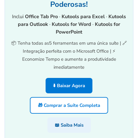
Poderosas!
Inclui
Office Tab Pro
·
Kutools para Excel
·
Kutools
para Outlook
·
Kutools for Word
·
Kutools for
PowerPoint
📦 Tenha todas as5 ferramentas em uma única suíte | 🔗
Integração perfeita com o Microsoft Office | ⚡
Economize Tempo e aumente a produtividade
imediatamente
⬇️ Baixar Agora
🎁 Comprar a Suíte Completa
📖 Saiba Mais