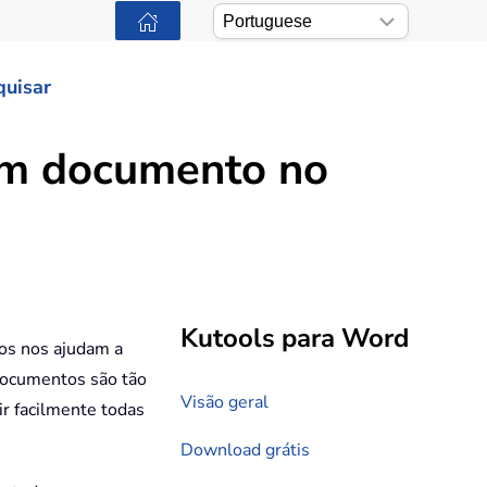
quisar
um documento no
Kutools para Word
os nos ajudam a
 documentos são tão
Visão geral
ir facilmente todas
Download grátis