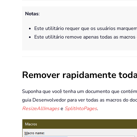
Notas
:
Este utilitário requer que os usuários marque
Este utilitário remove apenas todas as macro
Remover rapidamente tod
Suponha que você tenha um documento que contém vár
guia Desenvolvedor para ver todas as macros do do
ResizeAllImages
e
SplitIntoPages
.