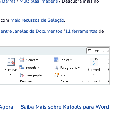
e Barras
/
Múltiplas Imagens
/ Descubra mais no
o com
mais
recursos de
Seleção
...
 entre Janelas de Documentos
/
11
ferramentas
de
Agora
Saiba Mais sobre Kutools para Word