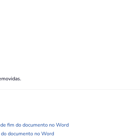
emovidas.
s de fim do documento no Word
é do documento no Word