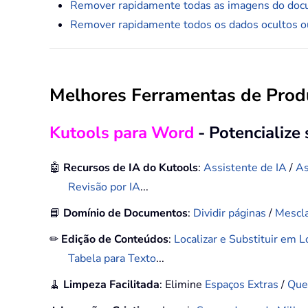
Remover rapidamente todas as imagens do do
Remover rapidamente todos os dados ocultos 
Melhores Ferramentas de Produ
Kutools para Word
- Potencialize
🤖
Recursos de IA do Kutools
:
Assistente de IA
/
As
Revisão por IA
...
📘
Domínio de Documentos
:
Dividir páginas
/
Mescl
✏
Edição de Conteúdos
:
Localizar e Substituir em 
Tabela para Texto
...
🧹
Limpeza Facilitada
: Elimine
Espaços Extras
/
Que