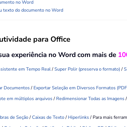
cumento no Word
ou texto do documento no Word
tividade para Office
 sua experiência no Word com mais de
10
sistente em Tempo Real
/
Super Polir (preserva o formato)
/
S
ar Documentos
/
Exportar Seleção em Diversos Formatos (PD
Lote em múltiplos arquivos
/
Redimensionar Todas as Imagens
bras de Seção
/
Caixas de Texto
/
Hiperlinks
/ Para mais ferra