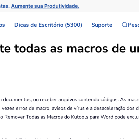
ntas.
Aumente sua Produtividade.
os
Dicas de Escritório (5300)
Suporte
Pes
e todas as macros de 
 documentos, ou receber arquivos contendo códigos. As macr
às vezes erros de macro, avisos de vírus e a desaceleração dos
tário Remover Todas as Macros do Kutools para Word pode exclu