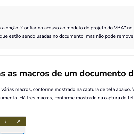
m a opção "Confiar no acesso ao modelo de projeto do VBA" no 
s que estão sendo usadas no documento, mas não pode remove
as as macros de um documento 
ias macros, conforme mostrado na captura de tela abaixo. Vo
cumento. Há três macros, conforme mostrado na captura de tel