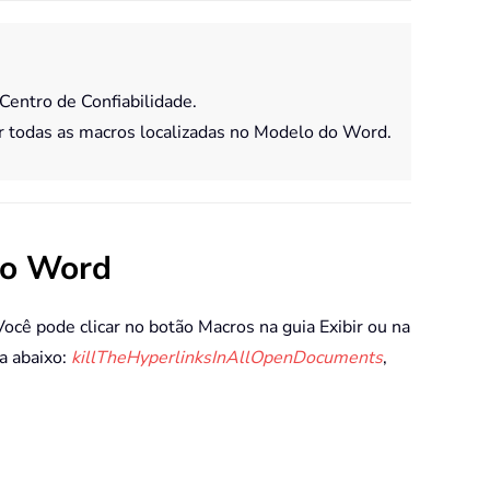
Centro de Confiabilidade.
r todas as macros localizadas no Modelo do Word.
do Word
cê pode clicar no botão Macros na guia Exibir ou na
a abaixo:
killTheHyperlinksInAllOpenDocuments
,