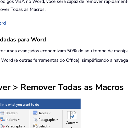
ódigos VBA no Word, você será capaz de remover rapidamente
over Todas as Macros.
ord
ndadas para Word
 recursos avançados economizam 50% do seu tempo de manip
o Word (e outras ferramentas do Office), simplificando a nave
ver
>
Remover Todas as Macros