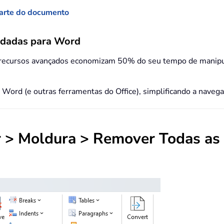
parte do documento
ndadas para Word
 recursos avançados economizam 50% do seu tempo de manipu
o Word (e outras ferramentas do Office), simplificando a nave
r > Moldura > Remover Todas as