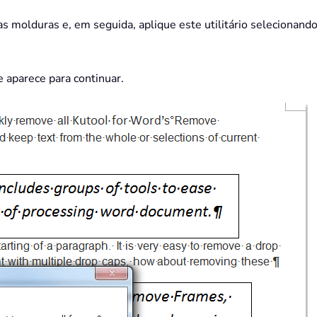
as molduras e, em seguida, aplique este utilitário seleciona
e aparece para continuar.