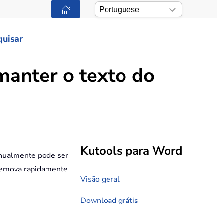
quisar
anter o texto do
Kutools para Word
anualmente pode ser
 remova rapidamente
Visão geral
Download grátis