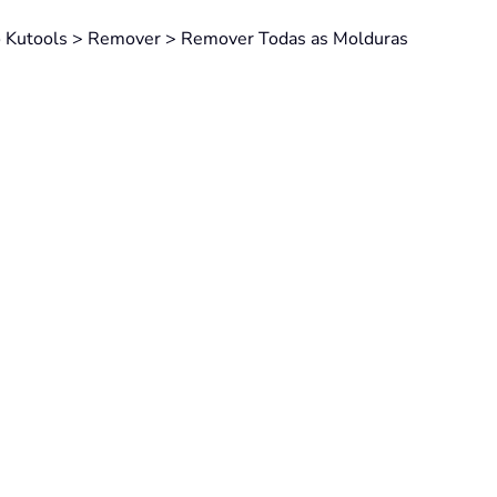
ndo Kutools > Remover > Remover Todas as Molduras