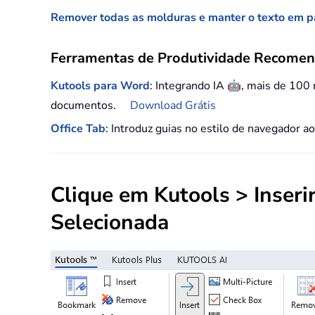
Remover todas as molduras e manter o texto em 
Ferramentas de Produtividade Recome
🤖
Kutools para Word
: Integrando IA
, mais de 100
documentos.
Download Grátis
Office Tab
: Introduz guias no estilo de navegador a
Clique em
Kutools
> Inseri
Selecionada