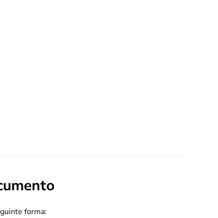
ocumento
guinte forma: