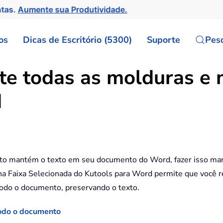
ntas.
Aumente sua Produtividade.
os
Dicas de Escritório (5300)
Suporte
Pes
e todas as molduras e m
d
nto mantém o texto em seu documento do Word, fazer isso m
na Faixa Selecionada do Kutools para Word permite que você
todo o documento, preservando o texto.
todo o documento