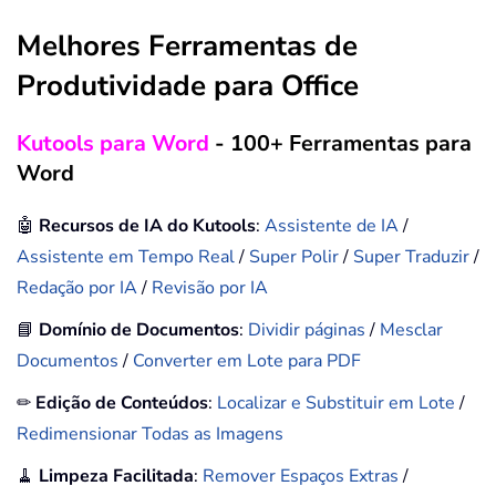
Melhores Ferramentas de
Produtividade para Office
Kutools para Word
- 100+ Ferramentas para
Word
🤖
Recursos de IA do Kutools
:
Assistente de IA
/
Assistente em Tempo Real
/
Super Polir
/
Super Traduzir
/
Redação por IA
/
Revisão por IA
📘
Domínio de Documentos
:
Dividir páginas
/
Mesclar
Documentos
/
Converter em Lote para PDF
✏
Edição de Conteúdos
:
Localizar e Substituir em Lote
/
Redimensionar Todas as Imagens
🧹
Limpeza Facilitada
:
Remover Espaços Extras
/