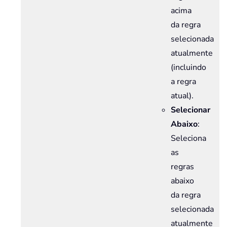
acima
da regra
selecionada
atualmente
(incluindo
a regra
atual).
Selecionar
Abaixo
:
Seleciona
as
regras
abaixo
da regra
selecionada
atualmente