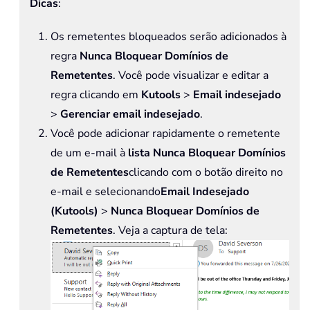
Dicas
:
Os remetentes bloqueados serão adicionados à
regra
Nunca Bloquear Domínios de
Remetentes
. Você pode visualizar e editar a
regra clicando em
Kutools
>
Email indesejado
>
Gerenciar email indesejado
.
Você pode adicionar rapidamente o remetente
de um e-mail à
lista Nunca Bloquear Domínios
de Remetentes
clicando com o botão direito no
e-mail e selecionando
Email Indesejado
(Kutools)
>
Nunca
Bloquear Domínios de
Remetentes
. Veja a captura de tela: