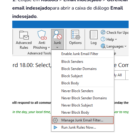
email indesejado
para abrir a caixa de diálogo
Email
indesejado
.