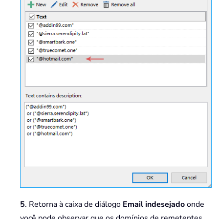
5
. Retorna à caixa de diálogo
Email indesejado
onde
você pode observar que os domínios de remetentes