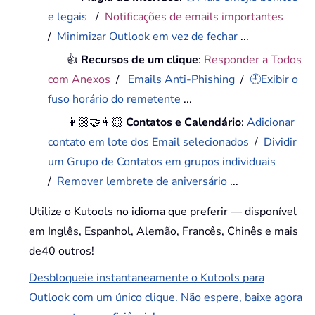
e legais
/
Notificações de emails importantes
/
Minimizar Outlook em vez de fechar
...
👍
Recursos de um clique
:
Responder a Todos
com Anexos
/
Emails Anti-Phishing
/
🕘Exibir o
fuso horário do remetente
...
👩🏼‍🤝‍👩🏻
Contatos e Calendário
:
Adicionar
contato em lote dos Email selecionados
/
Dividir
um Grupo de Contatos em grupos individuais
/
Remover lembrete de aniversário
...
Utilize o Kutools no idioma que preferir — disponível
em Inglês, Espanhol, Alemão, Francês, Chinês e mais
de40 outros!
Desbloqueie instantaneamente o Kutools para
Outlook com um único clique. Não espere, baixe agora