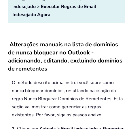
indesejado
>
Executar Regras de Email
Indesejado
Agora
.
Alterações manuais na lista de domínios
de nunca bloquear no Outlook -
adicionando, editando, excluindo domínios
de remetentes
O método descrito acima instrui você sobre como
nunca bloquear domínios, resultando na criação da
regra Nunca Bloquear Domínios de Remetentes. Esta
seção vai mostrar como gerenciar as regras
existentes. Por favor, siga os passos abaixo.
1
. Clique em
Kutools
>
Email indesejado
>
Gerenciar