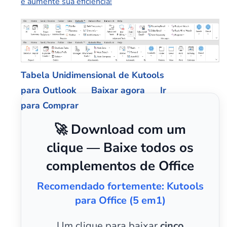
e aumente sua eficiência!
Tabela Unidimensional de Kutools
para Outlook
Baixar agora
Ir
para Comprar
🚀 Download com um
clique — Baixe todos os
complementos de Office
Recomendado fortemente: Kutools
para Office (5 em1)
Um clique para baixar
cinco