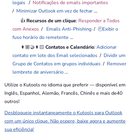
legais
/
Notificações de emails importantes
/
Minimizar Outlook em vez de fechar
...
👍
Recursos de um clique
:
Responder a Todos
com Anexos
/
Emails Anti-Phishing
/
🕘Exibir o
fuso horário do remetente
...
👩🏼‍🤝‍👩🏻
Contatos e Calendário
:
Adicionar
contato em lote dos Email selecionados
/
Dividir um
Grupo de Contatos em grupos individuais
/
Remover
lembrete de aniversário
...
Utilize o Kutools no idioma que preferir — disponível em
Inglês, Espanhol, Alemão, Francês, Chinês e mais de40
outros!
Desbloqueie instantaneamente o Kutools para Outlook
com um único clique. Não espere, baixe agora e aumente
sua eficiência!