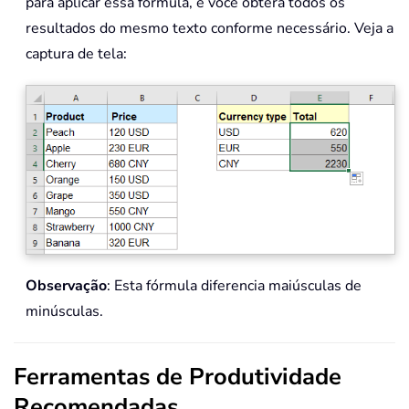
para aplicar essa fórmula, e você obterá todos os
resultados do mesmo texto conforme necessário. Veja a
captura de tela:
Observação
: Esta fórmula diferencia maiúsculas de
minúsculas.
Ferramentas de Produtividade
Recomendadas