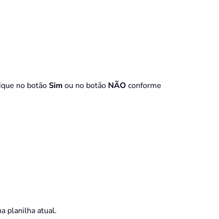
lique no botão
Sim
ou no botão
NÃO
conforme
a planilha atual.