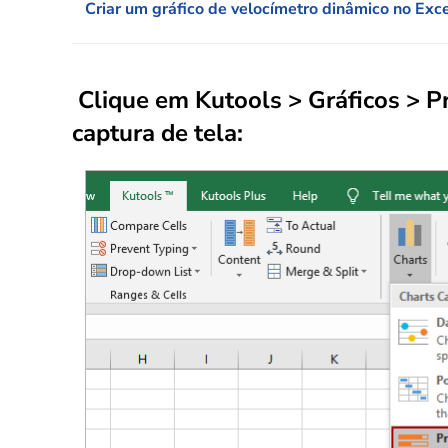
Criar um gráfico de velocímetro dinâmico no Exc
Clique em
Kutools
>
Gráficos
> P
captura de tela: