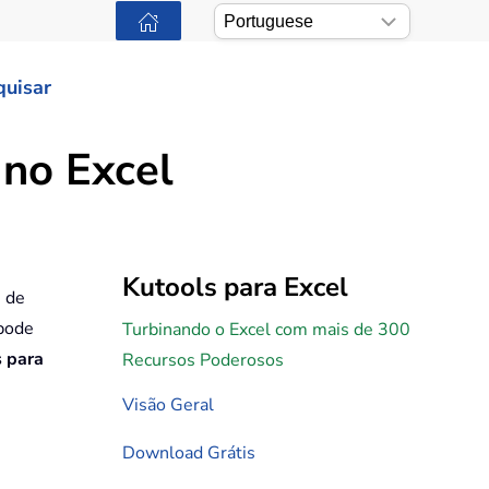
quisar
 no Excel
Kutools para Excel
s de
 pode
Turbinando o Excel com mais de 300
s para
Recursos Poderosos
Visão Geral
Download Grátis