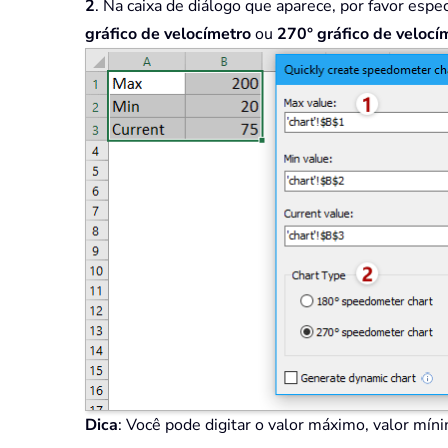
2
. Na caixa de diálogo que aparece, por favor espe
gráfico de velocímetro
ou
270
° gráfico de velocí
Dica
: Você pode digitar o valor máximo, valor mín