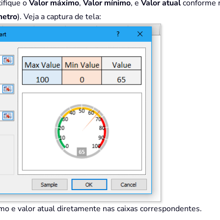
cifique o
Valor máximo
,
Valor mínimo
, e
Valor atual
conforme n
metro
). Veja a captura de tela:
imo e valor atual diretamente nas caixas correspondentes.