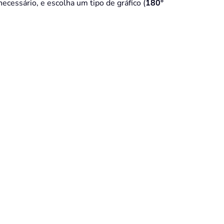
ecessário, e escolha um tipo de gráfico (
180
°