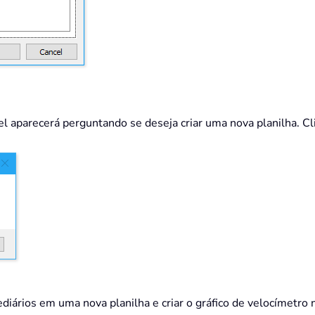
el aparecerá perguntando se deseja criar uma nova planilha. C
ediários em uma nova planilha e criar o gráfico de velocímetro n