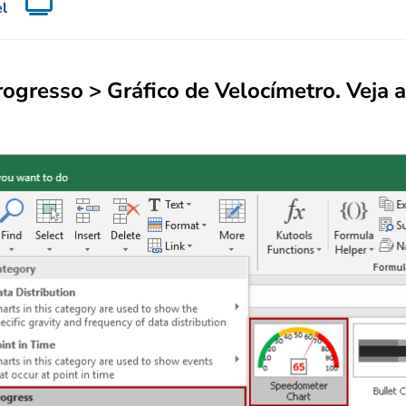
el
rogresso >
Gráfico de Velocímetro
. Veja a