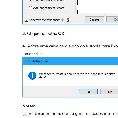
3
. Clique no botão
OK
.
4
. Agora uma caixa de diálogo do Kutools para Exc
necessário.
Notas
:
(1) Se clicar em
Sim
, ele irá gerar os dados interm