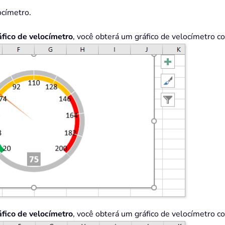
ocímetro.
áfico de velocímetro
, você obterá um gráfico de velocímetro c
áfico de velocímetro
, você obterá um gráfico de velocímetro c