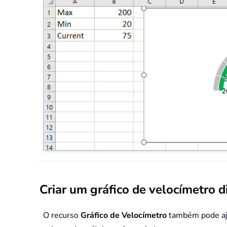
Criar um gráfico de velocímetro d
O recurso
Gráfico de Velocímetro
também pode aju