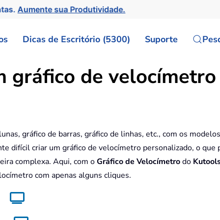
ntas.
Aumente sua Produtividade.
os
Dicas de Escritório (5300)
Suporte
Pes
 gráfico de velocímetro
unas, gráfico de barras, gráfico de linhas, etc., com os modelo
te difícil criar um gráfico de velocímetro personalizado, o que
neira complexa. Aqui, com o
Gráfico de Velocímetro
do
Kutool
elocímetro com apenas alguns cliques.