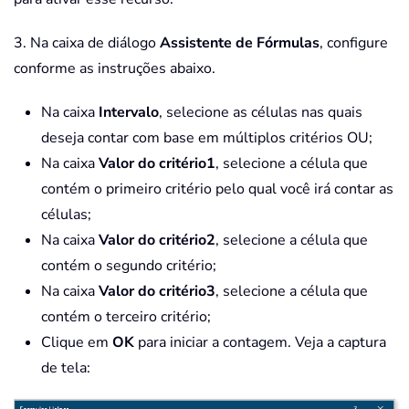
3. Na caixa de diálogo
Assistente de Fórmulas
, configure
conforme as instruções abaixo.
Na caixa
Intervalo
, selecione as células nas quais
deseja contar com base em múltiplos critérios OU;
Na caixa
Valor do critério1
, selecione a célula que
contém o primeiro critério pelo qual você irá contar as
células;
Na caixa
Valor do critério2
, selecione a célula que
contém o segundo critério;
Na caixa
Valor do critério3
, selecione a célula que
contém o terceiro critério;
Clique em
OK
para iniciar a contagem. Veja a captura
de tela: