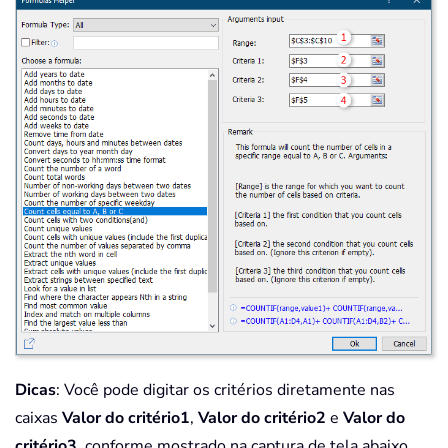
Dicas
: Você pode digitar os critérios diretamente nas
caixas
Valor do critério1
,
Valor do critério2
e
Valor do
critério3
, conforme mostrado na captura de tela abaixo.