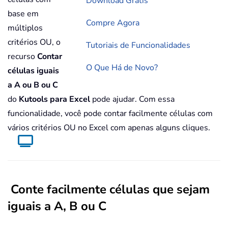
Download Grátis
base em
Compre Agora
múltiplos
critérios OU, o
Tutoriais de Funcionalidades
recurso
Contar
O Que Há de Novo?
células iguais
a A ou B ou C
do
Kutools para Excel
pode ajudar. Com essa
funcionalidade, você pode contar facilmente células com
vários critérios OU no Excel com apenas alguns cliques.
Conte facilmente células que sejam
iguais a A, B ou C