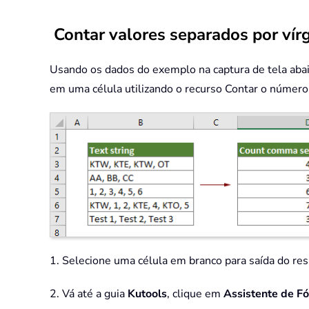
Contar valores separados por vír
Usando os dados do exemplo na captura de tela abaix
em uma célula utilizando o recurso Contar o número 
1. Selecione uma célula em branco para saída do res
2. Vá até a guia
Kutools
, clique em
Assistente de F