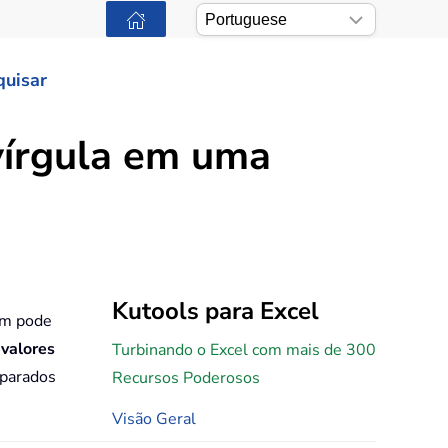
quisar
vírgula em uma
Kutools para Excel
bém pode
 valores
Turbinando o Excel com mais de 300
eparados
Recursos Poderosos
Visão Geral