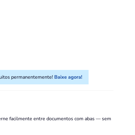
atuitos permanentemente!
Baixe agora!
lterne facilmente entre documentos com abas — sem