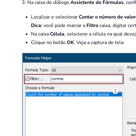
3. Na caixa de diálogo
Assistente de Fórmulas
, con
Localizar e selecionar
Contar o número de valor
Dica:
você pode marcar a
Filtro
caixa, digitar ce
Na caixa
Célula
, selecione a célula na qual dese
Clique no botão
OK
. Veja a captura de tela: