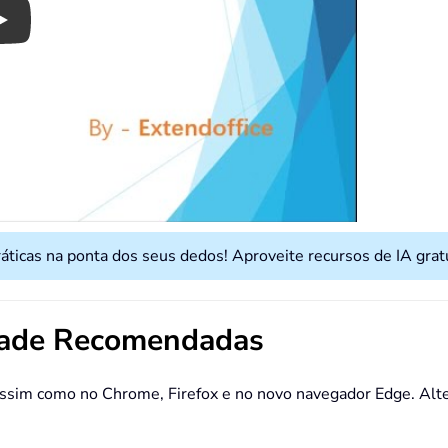
Play
ráticas na ponta dos seus dedos! Aproveite recursos de IA gr
dade Recomendadas
 assim como no Chrome, Firefox e no novo navegador Edge. A