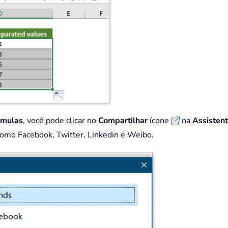
rmulas
, você pode clicar no
Compartilhar
ícone
na
Assisten
como Facebook, Twitter, Linkedin e Weibo.