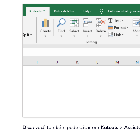
Dica:
você também pode clicar em
Kutools
>
Assist