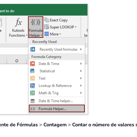
ente de Fórmulas
>
Contagem
>
Contar o número de valores 