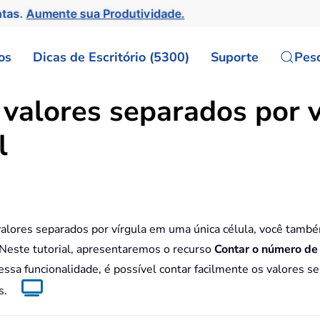
ntas.
Aumente sua Produtividade.
os
Dicas de Escritório (5300)
Suporte
Pes
 valores separados por 
l
 valores separados por vírgula em uma única célula, você tam
o. Neste tutorial, apresentaremos o recurso
Contar o número de
essa funcionalidade, é possível contar facilmente os valores s
s.