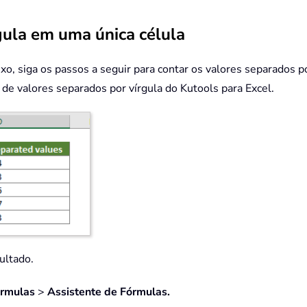
gula em uma única célula
o, siga os passos a seguir para contar os valores separados po
de valores separados por vírgula do Kutools para Excel.
ultado.
órmulas
>
Assistente de Fórmulas.