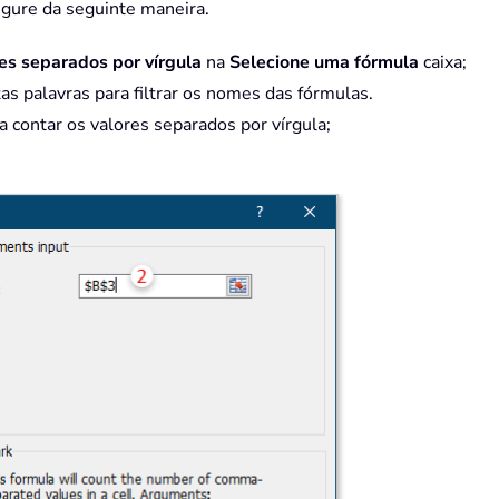
figure da seguinte maneira.
es separados por vírgula
na
Selecione uma fórmula
caixa;
rtas palavras para filtrar os nomes das fórmulas.
ja contar os valores separados por vírgula;