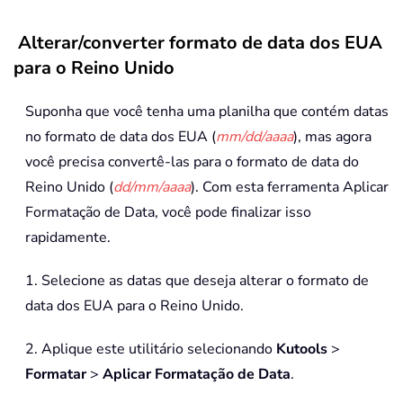
Alterar/converter formato de data dos EUA
para o Reino Unido
Suponha que você tenha uma planilha que contém datas
no formato de data dos EUA (
mm/dd/aaaa
), mas agora
você precisa convertê-las para o formato de data do
Reino Unido (
dd/mm/aaaa
). Com esta ferramenta Aplicar
Formatação de Data, você pode finalizar isso
rapidamente.
1. Selecione as datas que deseja alterar o formato de
data dos EUA para o Reino Unido.
2. Aplique este utilitário selecionando
Kutools
>
Formatar
>
Aplicar Formatação de Data
.