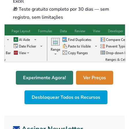
Excel
🎁 Teste gratuito completo por 30 dias — sem
registro, sem limitações
Experimente Agora!
Ver Preços
Desbloquear Todos os Recursos