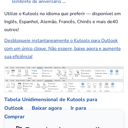
lembrete de aniversário
...
Utilize o Kutools no idioma que preferir — disponível em
Inglês, Espanhol, Alemão, Francês, Chinês e mais de40
outros!
Desbloqueie instantaneamente o Kutools para Outlook
com um único clique. Não espere, baixe agora e aumente
sua eficiência!
Tabela Unidimensional de Kutools para
Outlook
Baixar agora
Ir para
Comprar