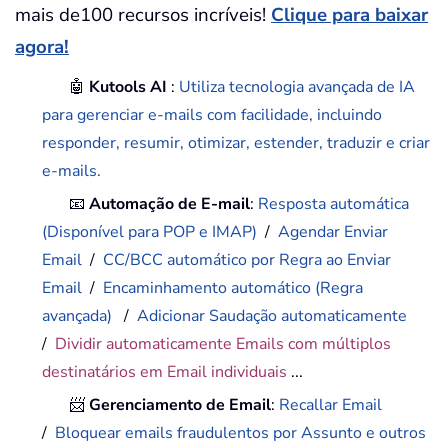
mais de100 recursos incríveis!
Clique para baixar
agora!
🤖
Kutools AI
:
Utiliza tecnologia avançada de IA
para gerenciar e-mails com facilidade, incluindo
responder, resumir, otimizar, estender, traduzir e criar
e-mails.
📧
Automação de E-mail
:
Resposta automática
(Disponível para POP e IMAP)
/
Agendar Enviar
Email
/
CC/BCC automático por Regra ao Enviar
Email
/
Encaminhamento automático (Regra
avançada)
/
Adicionar Saudação automaticamente
/
Dividir automaticamente Emails com múltiplos
destinatários em Email individuais
...
📨
Gerenciamento de Email
:
Recallar Email
/
Bloquear emails fraudulentos por Assunto e outros