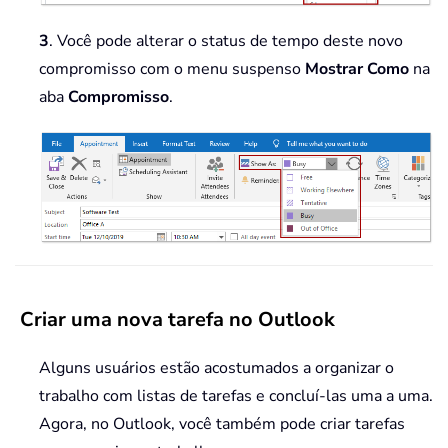
3
. Você pode alterar o status de tempo deste novo
compromisso com o menu suspenso
Mostrar Como
na
aba
Compromisso
.
Criar uma nova tarefa no Outlook
Alguns usuários estão acostumados a organizar o
trabalho com listas de tarefas e concluí-las uma a uma.
Agora, no Outlook, você também pode criar tarefas