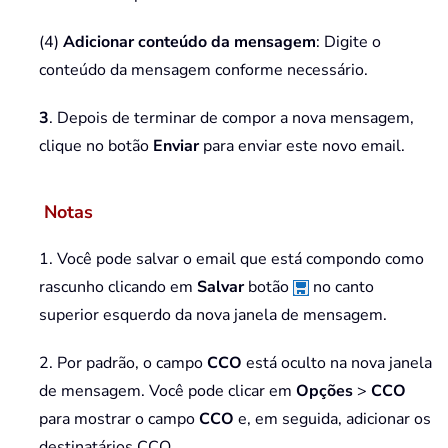
(4)
Adicionar conteúdo da mensagem
: Digite o
conteúdo da mensagem conforme necessário.
3
. Depois de terminar de compor a nova mensagem,
clique no botão
Enviar
para enviar este novo email.
Notas
1. Você pode salvar o email que está compondo como
rascunho clicando em
Salvar
botão
no canto
superior esquerdo da nova janela de mensagem.
2. Por padrão, o campo
CCO
está oculto na nova janela
de mensagem. Você pode clicar em
Opções
>
CCO
para mostrar o campo
CCO
e, em seguida, adicionar os
destinatários CCO.