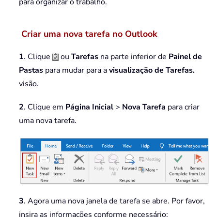
para organizar o trabalho.
Criar uma nova tarefa no Outlook
1
. Clique
ou
Tarefas
na parte inferior de
Painel de
Pastas
para mudar para a
visualização de Tarefas.
visão.
2
. Clique em
Página Inicial
>
Nova Tarefa
para criar
uma nova tarefa.
3
. Agora uma nova janela de tarefa se abre. Por favor,
insira as informações conforme necessário: