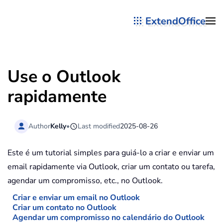
ExtendOffice
Skip to main content
Use o Outlook
rapidamente
Author
Kelly
•
Last modified
2025-08-26
Este é um tutorial simples para guiá-lo a criar e enviar um
email rapidamente via Outlook, criar um contato ou tarefa,
agendar um compromisso, etc., no Outlook.
Criar e enviar um email no Outlook
Criar um contato no Outlook
Agendar um compromisso no calendário do Outlook