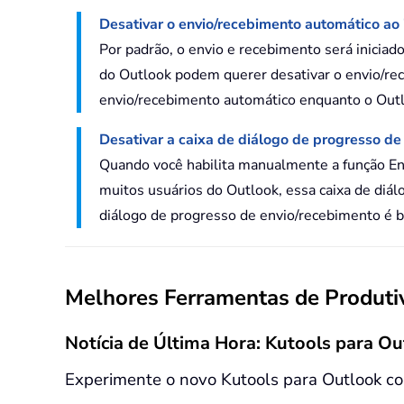
Desativar o envio/recebimento automático ao i
Por padrão, o envio e recebimento será iniciad
do Outlook podem querer desativar o envio/rec
envio/recebimento automático enquanto o Outlo
Desativar a caixa de diálogo de progresso d
Quando você habilita manualmente a função Env
muitos usuários do Outlook, essa caixa de diál
diálogo de progresso de envio/recebimento é bas
Melhores Ferramentas de Produtiv
Notícia de Última Hora: Kutools para Ou
Experimente o novo Kutools para Outlook co