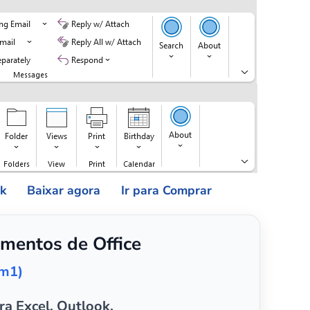
ok
Baixar agora
Ir para Comprar
mentos de Office
em1)
ra Excel, Outlook,