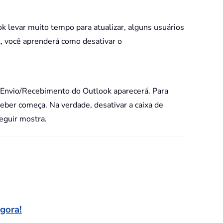
k levar muito tempo para atualizar, alguns usuários
l, você aprenderá como desativar o
e Envio/Recebimento do Outlook aparecerá. Para
ceber começa. Na verdade, desativar a caixa de
seguir mostra.
agora!