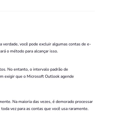
Na verdade, você pode excluir algumas contas de e-
ará o método para alcançar isso.
s. No entanto, o intervalo padrão de
m exigir que o Microsoft Outlook agende
mente. Na maioria das vezes, é demorado processar
 toda vez para as contas que você usa raramente.