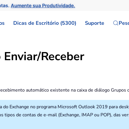
ntas.
Aumente sua Produtividade.
os
Dicas de Escritório (5300)
Suporte
Pes
 Enviar/Receber
ecebimento automático existente na caixa de diálogo Grupos 
nta do Exchange no programa Microsoft Outlook 2019 para des
s tipos de contas de e-mail (Exchange, IMAP ou POP), das ve