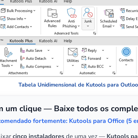
Tabela Unidimensional de Kutools para Outlo
 um clique — Baixe todos os comple
omendado fortemente: Kutools para Office (5 
aixar
cinco instaladores
de uma vez —
Kutools pa