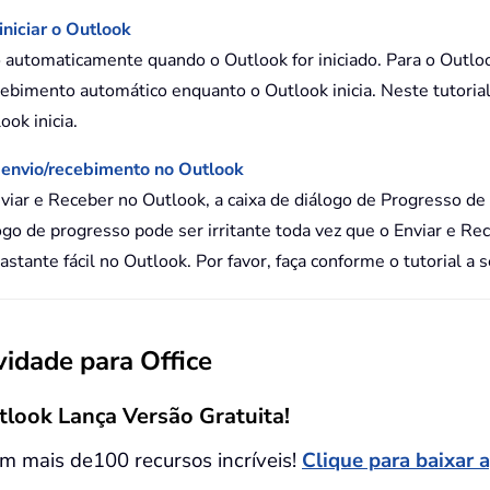
niciar o Outlook
o automaticamente quando o Outlook for iniciado. Para o Outloo
ebimento automático enquanto o Outlook inicia. Neste tutoria
ok inicia.
e envio/recebimento no Outlook
iar e Receber no Outlook, a caixa de diálogo de Progresso d
ogo de progresso pode ser irritante toda vez que o Enviar e Re
tante fácil no Outlook. Por favor, faça conforme o tutorial a 
idade para Office
tlook Lança Versão Gratuita!
m mais de100 recursos incríveis!
Clique para baixar 