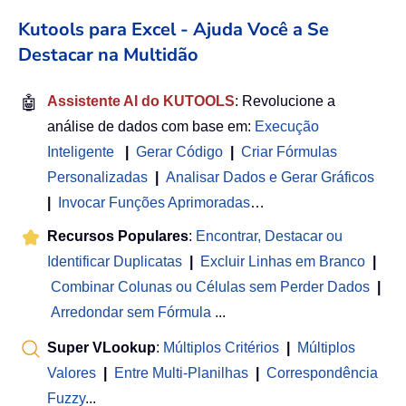
Kutools para Excel - Ajuda Você a Se
Destacar na Multidão
🤖
Assistente AI do KUTOOLS
: Revolucione a
análise de dados com base em:
Execução
Inteligente
|
Gerar Código
|
Criar Fórmulas
Personalizadas
|
Analisar Dados e Gerar Gráficos
|
Invocar Funções Aprimoradas
…
Recursos Populares
:
Encontrar, Destacar ou
Identificar Duplicatas
|
Excluir Linhas em Branco
|
Combinar Colunas ou Células sem Perder Dados
|
Arredondar sem Fórmula
...
Super VLookup
:
Múltiplos Critérios
|
Múltiplos
Valores
|
Entre Multi-Planilhas
|
Correspondência
Fuzzy
...