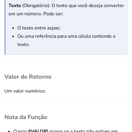
Texto
(Obrigatório): O texto que você deseja converter
em um número. Pode ser:
O texto entre aspas;
Ou uma referência para uma célula contendo o
texto.
Valor de Retorno
Um valor numérico.
Nota da Função
O erro
#VALOR!
ocorre se o texto não estiver em