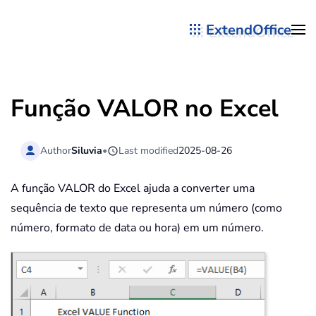
ExtendOffice
Skip to main content
Função VALOR no Excel
Author
Siluvia
•
Last modified
2025-08-26
A função VALOR do Excel ajuda a converter uma
sequência de texto que representa um número (como
número, formato de data ou hora) em um número.