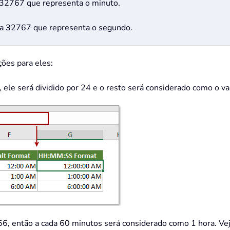
a 32767 que representa o minuto.
0 a 32767 que representa o segundo.
ões para eles:
ele será dividido por 24 e o resto será considerado como o val
56, então a cada 60 minutos será considerado como 1 hora. Veja