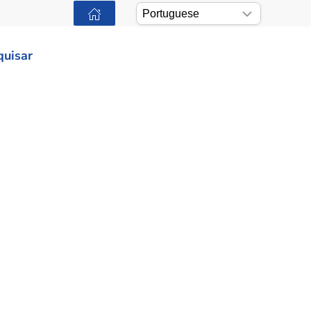
quisar