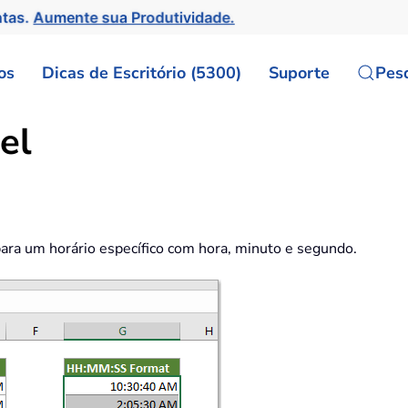
ntas.
Aumente sua Produtividade.
os
Dicas de Escritório (5300)
Suporte
Pes
el
ara um horário específico com hora, minuto e segundo.