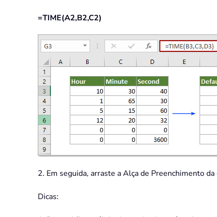
=TIME(A2,B2,C2)
2. Em seguida, arraste a Alça de Preenchimento da c
Dicas: