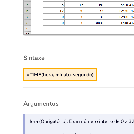
Sintaxe
=TIME(hora, minuto, segundo)
Argumentos
Hora (Obrigatório): É um número inteiro de 0 a 3