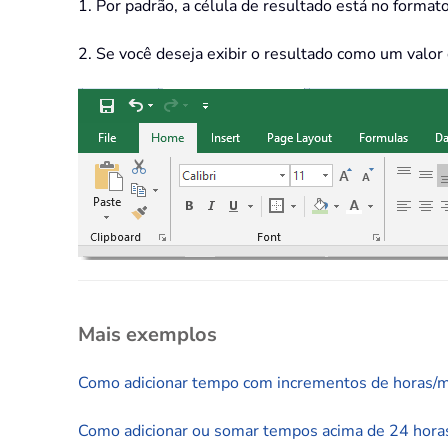
1. Por padrão, a célula de resultado está no forma
2. Se você deseja exibir o resultado como um valor
Mais exemplos
Como adicionar tempo com incrementos de horas/m
Como adicionar ou somar tempos acima de 24 horas