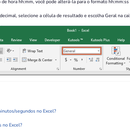
to de hora hh:mm, você pode alterá-la para o formato hh:mm:ss
 decimal, selecione a célula de resultado e escolha Geral na c
inutos/segundos no Excel?
 no Excel?