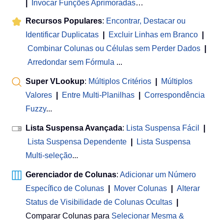
|
Invocar Funções Aprimoradas
…
Recursos Populares
:
Encontrar, Destacar ou
Identificar Duplicatas
|
Excluir Linhas em Branco
|
Combinar Colunas ou Células sem Perder Dados
|
Arredondar sem Fórmula
...
Super VLookup
:
Múltiplos Critérios
|
Múltiplos
Valores
|
Entre Multi-Planilhas
|
Correspondência
Fuzzy
...
Lista Suspensa Avançada
:
Lista Suspensa Fácil
|
Lista Suspensa Dependente
|
Lista Suspensa
Multi-seleção
...
Gerenciador de Colunas
:
Adicionar um Número
Específico de Colunas
|
Mover Colunas
|
Alterar
Status de Visibilidade de Colunas Ocultas
|
Comparar Colunas para
Selecionar Mesma &