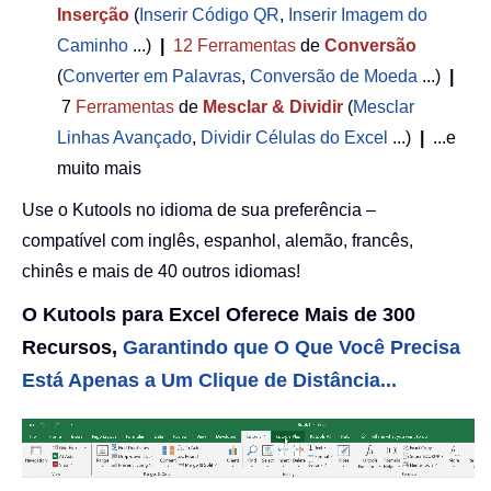
Inserção
(
Inserir Código QR
,
Inserir Imagem do
Caminho
...)
|
12
Ferramentas
de
Conversão
(
Converter em Palavras
,
Conversão de Moeda
...)
|
7
Ferramentas
de
Mesclar & Dividir
(
Mesclar
Linhas Avançado
,
Dividir Células do Excel
...)
|
...e
muito mais
Use o Kutools no idioma de sua preferência –
compatível com inglês, espanhol, alemão, francês,
chinês e mais de 40 outros idiomas!
O Kutools para Excel Oferece Mais de 300
Recursos,
Garantindo que O Que Você Precisa
Está Apenas a Um Clique de Distância...