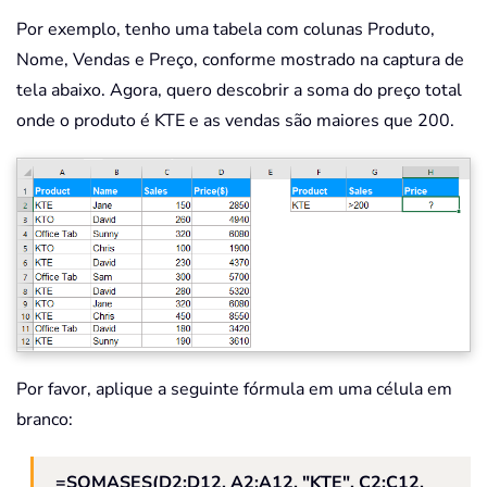
Por exemplo, tenho uma tabela com colunas Produto,
Nome, Vendas e Preço, conforme mostrado na captura de
tela abaixo. Agora, quero descobrir a soma do preço total
onde o produto é KTE e as vendas são maiores que 200.
Por favor, aplique a seguinte fórmula em uma célula em
branco:
=SOMASES(D2:D12, A2:A12, "KTE", C2:C12,