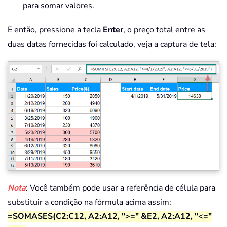
para somar valores.
E então, pressione a tecla
Enter
, o preço total entre as
duas datas fornecidas foi calculado, veja a captura de tela:
Nota
: Você também pode usar a referência de célula para
substituir a condição na fórmula acima assim:
=SOMASES(C2:C12, A2:A12, ">=" &E2, A2:A12, "<="