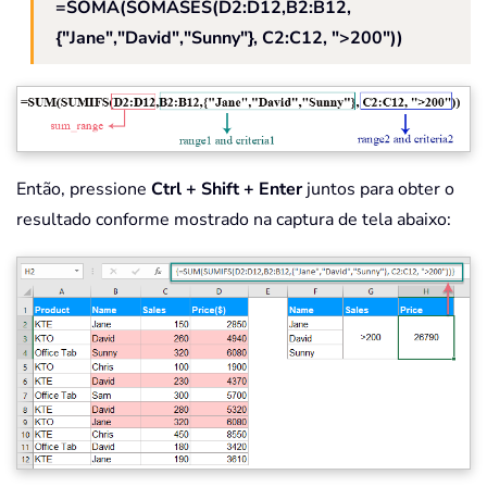
=SOMA(SOMASES(D2:D12,B2:B12,
{"Jane","David","Sunny"}, C2:C12, ">200"))
Então, pressione
Ctrl + Shift + Enter
juntos para obter o
resultado conforme mostrado na captura de tela abaixo: