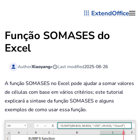
ExtendOffice
Skip to main content
Função
SOMASES
do
Excel
Author
Xiaoyang
•
Last modified
2025-08-26
A função SOMASES no Excel pode ajudar a somar valores
de células com base em vários critérios; este tutorial
explicará a sintaxe da função SOMASES e alguns
exemplos de como usar essa função.