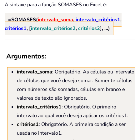
A sintaxe para a função SOMASES no Excel é:
=SOMASES(
intervalo_soma
,
intervalo_critérios1
,
critérios1
, [
intervalo_critérios2
,
critérios2
], ...)
Argumentos:
intervalo_soma
: Obrigatório. As células ou intervalo
de células que você deseja somar. Somente células
com números são somadas, células em branco e
valores de texto são ignorados.
intervalo_critérios1
: Obrigatório. O primeiro
intervalo ao qual você deseja aplicar os critérios1.
critérios1
: Obrigatório. A primeira condição a ser
usada no intervalo1.