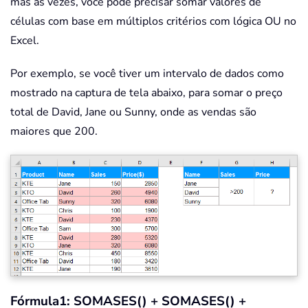
mas às vezes, você pode precisar somar valores de
células com base em múltiplos critérios com lógica OU no
Excel.
Por exemplo, se você tiver um intervalo de dados como
mostrado na captura de tela abaixo, para somar o preço
total de David, Jane ou Sunny, onde as vendas são
maiores que 200.
Fórmula1: SOMASES() + SOMASES() +