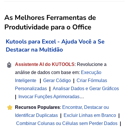
As Melhores Ferramentas de
Produtividade para o Office
Kutools para Excel - Ajuda Você a Se
Destacar na Multidão
🤖
Assistente AI do KUTOOLS
: Revolucione a
análise de dados com base em:
Execução
Inteligente
|
Gerar Código
|
Criar Fórmulas
Personalizadas
|
Analisar Dados e Gerar Gráficos
|
Invocar Funções Aprimoradas
…
Recursos Populares
:
Encontrar, Destacar ou
Identificar Duplicatas
|
Excluir Linhas em Branco
|
Combinar Colunas ou Células sem Perder Dados
|