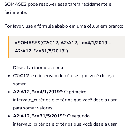
SOMASES pode resolver essa tarefa rapidamente e
facilmente.
Por favor, use a fórmula abaixo em uma célula em branco:
=SOMASES(C2:C12, A2:A12, ">=4/1/2019",
A2:A12, "<=31/5/2019")
Dicas
: Na fórmula acima:
C2:C12
: é o intervalo de células que você deseja
somar.
A2:A12
,
">=4/1/2019"
: O primeiro
intervalo_critérios e critérios que você deseja usar
para somar valores.
A2:A12
,
"<=31/5/2019"
: O segundo
intervalo_critérios e critérios que você deseja usar