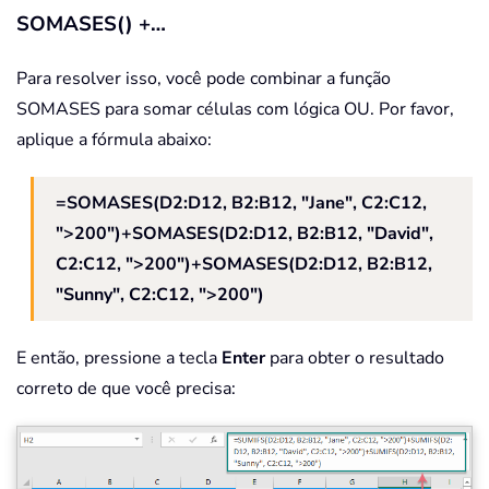
SOMASES() +…
Para resolver isso, você pode combinar a função
SOMASES para somar células com lógica OU. Por favor,
aplique a fórmula abaixo:
=SOMASES(D2:D12, B2:B12, "Jane", C2:C12,
">200")+SOMASES(D2:D12, B2:B12, "David",
C2:C12, ">200")+SOMASES(D2:D12, B2:B12,
"Sunny", C2:C12, ">200")
E então, pressione a tecla
Enter
para obter o resultado
correto de que você precisa: