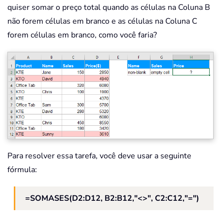
quiser somar o preço total quando as células na Coluna B
não forem células em branco e as células na Coluna C
forem células em branco, como você faria?
Para resolver essa tarefa, você deve usar a seguinte
fórmula:
=SOMASES(D2:D12, B2:B12,"<>", C2:C12,"=")