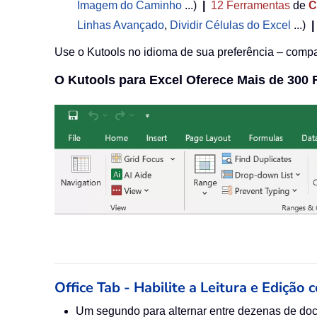
Imagem do Caminho
...)
|
12
Ferramentas
de
C
Linhas Avançado
,
Dividir Células do Excel
...)
|
Use o Kutools no idioma de sua preferência – compat
O Kutools para Excel Oferece Mais de 300
Office Tab - Habilite a Leitura e Edição 
Um segundo para alternar entre dezenas de do