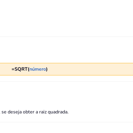
=SQRT(
número
)
se deseja obter a raiz quadrada.