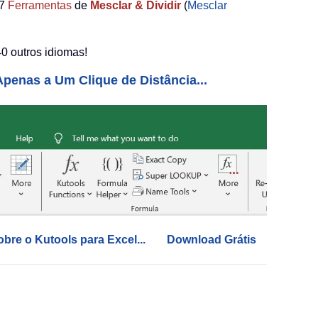
7
Ferramentas
de
Mesclar & Dividir
(
Mesclar
0 outros idiomas!
penas a Um Clique de Distância...
obre o Kutools para Excel...
Download Grátis