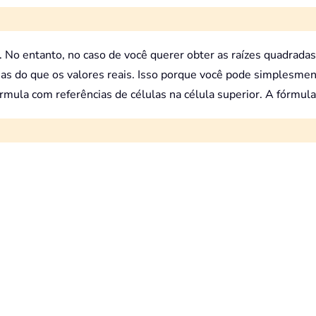
s. No entanto, no caso de você querer obter as raízes quadrad
has do que os valores reais. Isso porque você pode simplesmen
fórmula com referências de células na célula superior. A fórmul