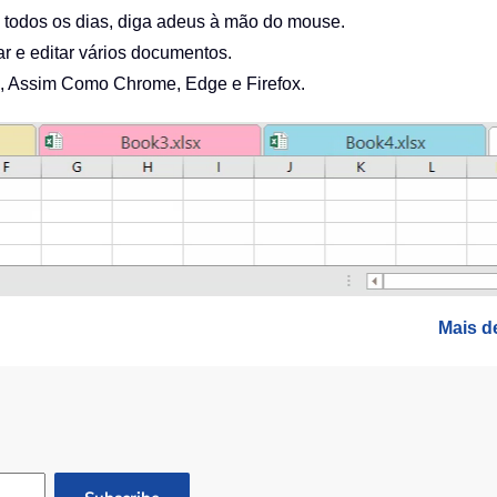
 todos os dias, diga adeus à mão do mouse.
r e editar vários documentos.
el), Assim Como Chrome, Edge e Firefox.
Mais de