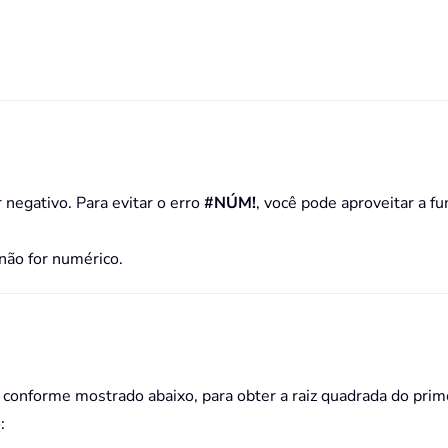
 negativo. Para evitar o erro
#NÚM!
, você pode aproveitar a 
ão for numérico.
nforme mostrado abaixo, para obter a raiz quadrada do primei
: