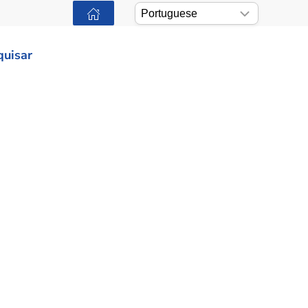
quisar