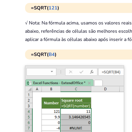
=SQRT(
121
)
√ Nota: Na fórmula acima, usamos os valores reai
abaixo, referências de células são melhores escol
aplicar a fórmula às células abaixo após inserir a 
=SQRT(
B4
)