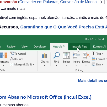
onversão
(
Converter em Palavras
,
Conversão de Moeda
...)
|
...e muito mais
ível com inglês, espanhol, alemão, francês, chinês e mais de 4
 Recursos,
Garantindo que O Que Você Precisa Está A
Mais detalhes s
com Abas no Microsoft Office (inclui Excel)
cumentos abertos!