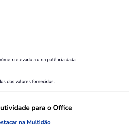
número elevado a uma potência dada.
s dos valores fornecidos.
tividade para o Office
estacar na Multidão