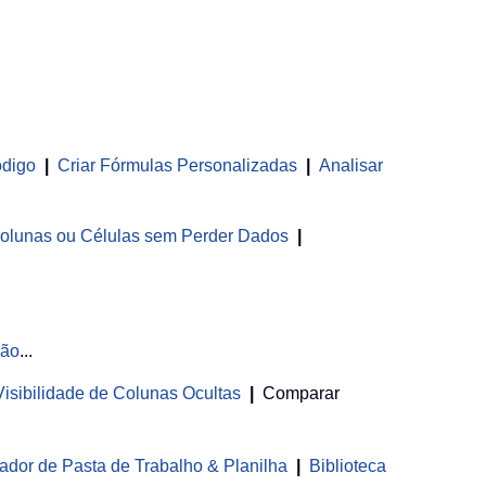
ódigo
|
Criar Fórmulas Personalizadas
|
Analisar
olunas ou Células sem Perder Dados
|
ção
...
 Visibilidade de Colunas Ocultas
|
Comparar
ador de Pasta de Trabalho & Planilha
 | 
Biblioteca