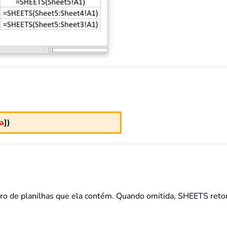
a
])
ero de planilhas que ela contém. Quando omitida, SHEETS retor