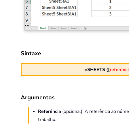
Sintaxe
=SHEETS ([
referênci
Argumentos
Referência
(opcional): A referência ao núm
trabalho.