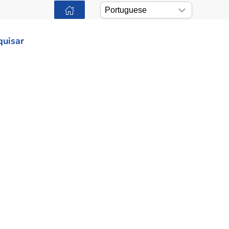
quisar