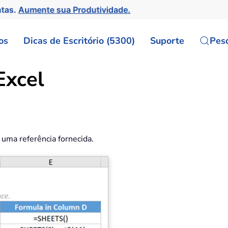
ntas.
Aumente sua Produtividade.
os
Dicas de Escritório (5300)
Suporte
Pes
Excel
uma referência fornecida.