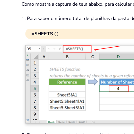
Como mostra a captura de tela abaixo, para calcular 
1. Para saber o número total de planilhas da pasta de
=SHEETS ( )