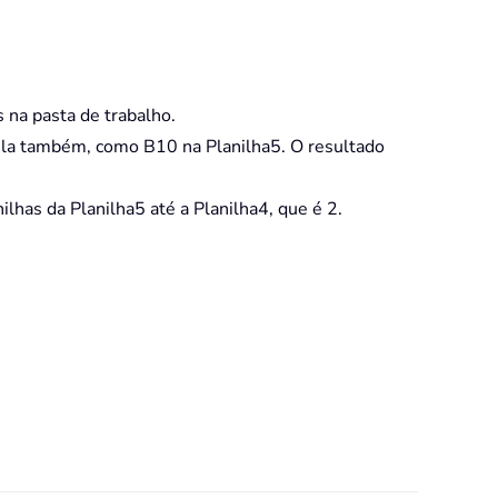
 na pasta de trabalho.
lula também, como B10 na Planilha5. O resultado
lhas da Planilha5 até a Planilha4, que é 2.