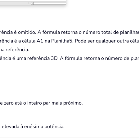
ência é omitido. A fórmula retorna o número total de planilhas
ência é a célula A1 na Planilha5. Pode ser qualquer outra cé
a referência.
ência é uma referência 3D. A fórmula retorna o número de plani
zero até o inteiro par mais próximo.
e elevada à enésima potência.