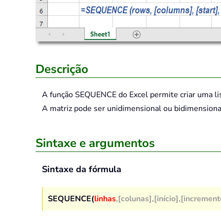
Descrição
A função
SEQUENCE
do Excel permite criar uma l
A matriz pode ser unidimensional ou bidimensiona
Sintaxe e argumentos
Sintaxe da fórmula
SEQUENCE(
linhas
,[colunas],[início],[increment