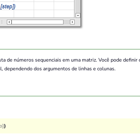
ista de números sequenciais em uma matriz. Você pode definir 
l, dependendo dos argumentos de linhas e colunas.
o]
)