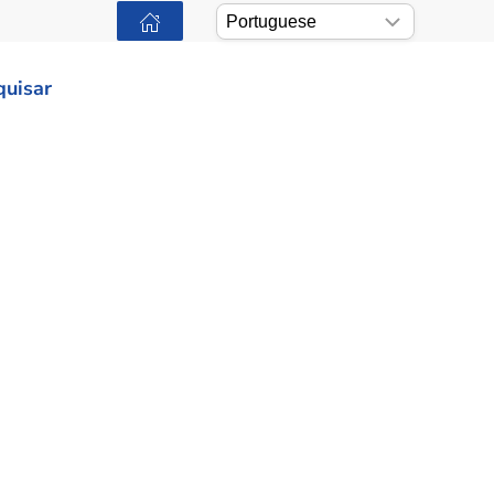
quisar