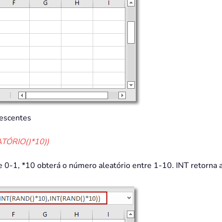
rescentes
TÓRIO()*10))
0-1, *10 obterá o número aleatório entre 1-10. INT retorna a