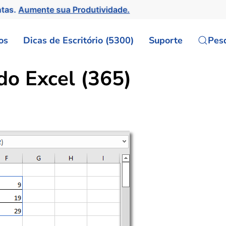
ntas.
Aumente sua Produtividade.
os
Dicas de Escritório (5300)
Suporte
Pes
o Excel (365)