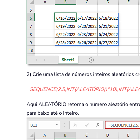
2) Crie uma lista de números inteiros aleatórios c
=SEQUENCE(2,5,INT(ALEATÓRIO()*10),INT(ALEA
Aqui ALEATÓRIO retorna o número aleatório entre 
para baixo até o inteiro.