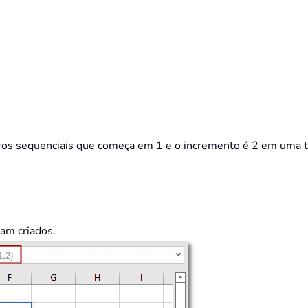
ros sequenciais que começa em 1 e o incremento é 2 em uma t
am criados.