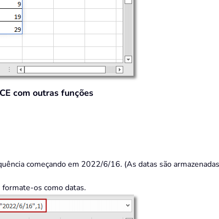
E com outras funções
 sequência começando em 2022/6/16. (As datas são armazenada
 formate-os como datas.