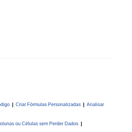
ódigo
|
Criar Fórmulas Personalizadas
|
Analisar
olunas ou Células sem Perder Dados
|