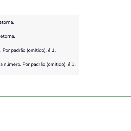
etorna.
etorna.
 Por padrão (omitido), é 1.
a número. Por padrão (omitido), é 1.