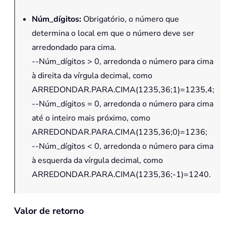
Núm_dígitos
:
Obrigatório, o número que
determina o local em que o número deve ser
arredondado para cima.
--Núm_dígitos > 0, arredonda o número para cima
à direita da vírgula decimal, como
ARREDONDAR.PARA.CIMA(1235,36;1)=1235,4;
--Núm_dígitos = 0, arredonda o número para cima
até o inteiro mais próximo, como
ARREDONDAR.PARA.CIMA(1235,36;0)=1236;
--Núm_dígitos < 0, arredonda o número para cima
à esquerda da vírgula decimal, como
ARREDONDAR.PARA.CIMA(1235,36;-1)=1240.
Valor de retorno