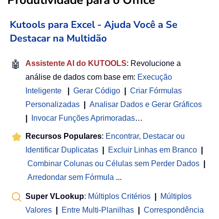
Kutools para Excel - Ajuda Você a Se
Destacar na Multidão
🤖
Assistente AI do KUTOOLS
: Revolucione a
análise de dados com base em:
Execução
Inteligente
|
Gerar Código
|
Criar Fórmulas
Personalizadas
|
Analisar Dados e Gerar Gráficos
|
Invocar Funções Aprimoradas
…
Recursos Populares
:
Encontrar, Destacar ou
Identificar Duplicatas
|
Excluir Linhas em Branco
|
Combinar Colunas ou Células sem Perder Dados
|
Arredondar sem Fórmula
...
Super VLookup
:
Múltiplos Critérios
|
Múltiplos
Valores
|
Entre Multi-Planilhas
|
Correspondência