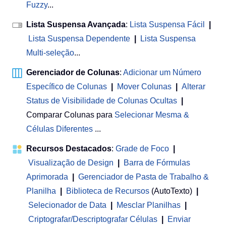
Fuzzy
...
Lista Suspensa Avançada
:
Lista Suspensa Fácil
|
Lista Suspensa Dependente
|
Lista Suspensa
Multi-seleção
...
Gerenciador de Colunas
:
Adicionar um Número
Específico de Colunas
|
Mover Colunas
|
Alterar
Status de Visibilidade de Colunas Ocultas
|
Comparar Colunas para
Selecionar Mesma &
Células Diferentes
...
Recursos Destacados
:
Grade de Foco
|
Visualização de Design
|
Barra de Fórmulas
Aprimorada
|
Gerenciador de Pasta de Trabalho &
Planilha
 | 
Biblioteca de Recursos
(AutoTexto)
|
Selecionador de Data
|
Mesclar Planilhas
|
Criptografar/Descriptografar Células
|
Enviar