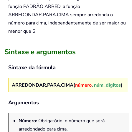
função PADRÃO ARRED, a função
ARREDONDAR.PARA.CIMA sempre arredonda o
número para cima, independentemente de ser maior ou
menor que 5.
Sintaxe e argumentos
Sintaxe da fórmula
ARREDONDAR.PARA.CIMA(
número
,
núm_dígitos
)
Argumentos
Número
:
Obrigatório, o número que será
arredondado para cima.