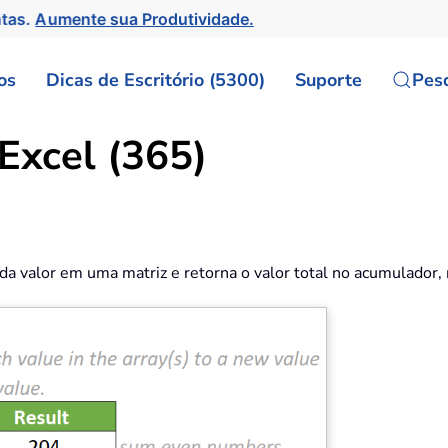
ntas.
Aumente sua Produtividade.
os
Dicas de Escritório (5300)
Suporte
Pes
xcel (365)
da valor em uma matriz e retorna o valor total no acumulador,