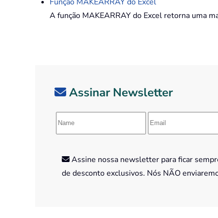
Função
MAKEARRAY
do Excel
A função MAKEARRAY do Excel retorna uma matr
Assinar Newsletter
Assine nossa newsletter para ficar sempre
de desconto exclusivos. Nós NÃO enviarem