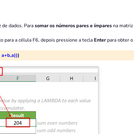
z de dados. Para
somar os números pares e ímpares
na matriz
xo para a célula F6, depois pressione a tecla
Enter
para obter o
a+b,a))
)