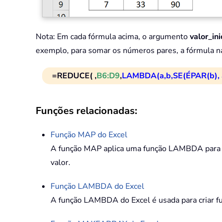
Nota: Em cada fórmula acima, o argumento
valor_ini
exemplo, para somar os números pares, a fórmula n
=REDUCE( ,
B6:D9
,
LAMBDA(a,b,SE(ÉPAR(b), 
Funções relacionadas:
Função
MAP
do Excel
A função MAP aplica uma função LAMBDA para cr
valor.
Função
LAMBDA
do Excel
A função LAMBDA do Excel é usada para criar fu