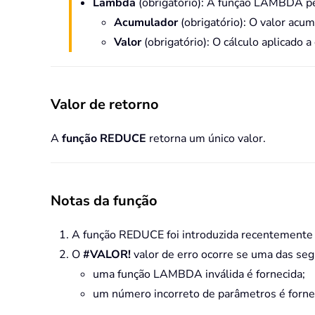
Lambda
(obrigatório): A função LAMBDA per
Acumulador
(obrigatório): O valor acu
Valor
(obrigatório): O cálculo aplicado 
Valor de retorno
A
função REDUCE
retorna um único valor.
Notas da função
A função REDUCE foi introduzida recentemente
O
#VALOR!
valor de erro ocorre se uma das seg
uma função LAMBDA inválida é fornecida;
um número incorreto de parâmetros é forne