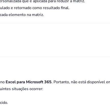
sonalizada que é aplicada para reduzir a matriz.
mulado e retornado como resultado final.
a cada elemento na matriz.
 no
Excel para Microsoft 365
. Portanto, não está disponível e
uintes situações ocorrer:
cido.