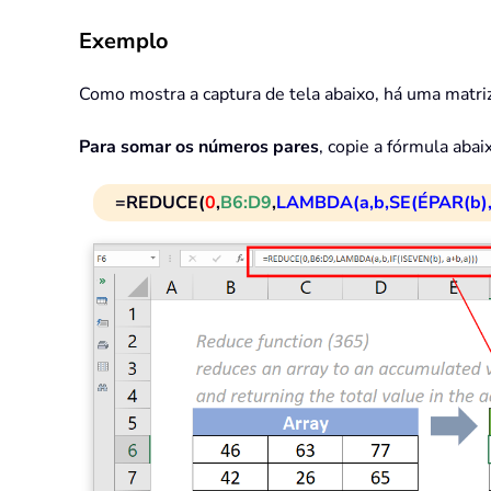
Exemplo
Como mostra a captura de tela abaixo, há uma matri
Para somar os números pares
, copie a fórmula abai
=REDUCE(
0
,
B6:D9
,
LAMBDA(a,b,SE(ÉPAR(b), 