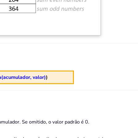
(acumulador, valor)
)
cumulador. Se omitido, o valor padrão é 0.
.