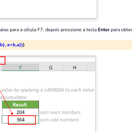
baixo para a célula F7, depois pressione a tecla
Enter
para obter
), a+b,a))
)