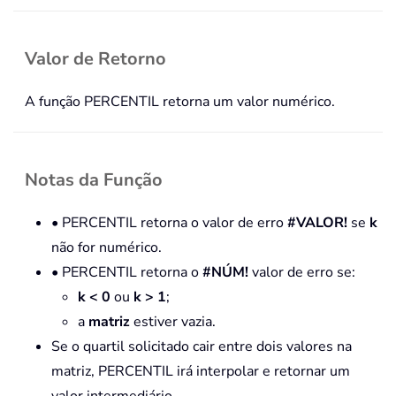
Valor de Retorno
A função PERCENTIL retorna um valor numérico.
Notas da Função
• PERCENTIL retorna o valor de erro
#VALOR!
se
k
não for numérico.
• PERCENTIL retorna o
#NÚM!
valor de erro se:
k < 0
ou
k > 1
;
a
matriz
estiver vazia.
Se o quartil solicitado cair entre dois valores na
matriz, PERCENTIL irá interpolar e retornar um