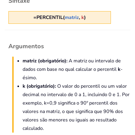
Sintaxe
=PERCENTIL(
matriz
,
k
)
Argumentos
matriz (obrigatório):
A matriz ou intervalo de
dados com base no qual calcular o percentil
k
-
ésimo.
k (obrigatório):
O valor do percentil ou um valor
decimal no intervalo de 0 a 1, incluindo 0 e 1. Por
exemplo, k=0,9 significa o 90º percentil dos
valores na matriz, o que significa que 90% dos
valores são menores ou iguais ao resultado
calculado.