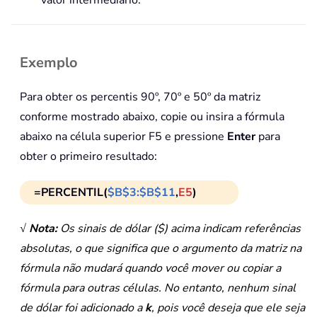
valor intermediário.
Exemplo
Para obter os percentis 90º, 70º e 50º da matriz
conforme mostrado abaixo, copie ou insira a fórmula
abaixo na célula superior F5 e pressione
Enter
para
obter o primeiro resultado:
=PERCENTIL(
$B$3:$B$11
,
E5
)
√ Nota:
Os sinais de dólar ($) acima indicam referências
absolutas, o que significa que o argumento da matriz na
fórmula não mudará quando você mover ou copiar a
fórmula para outras células. No entanto, nenhum sinal
de dólar foi adicionado a
k
, pois você deseja que ele seja