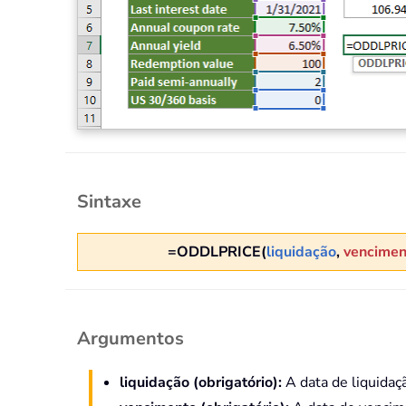
Sintaxe
=ODDLPRICE(
liquidação
,
vencimen
Argumentos
liquidação (obrigatório):
A data de liquidaçã