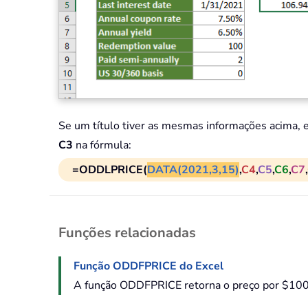
Se um título tiver as mesmas informações acima, 
C3
na fórmula:
=ODDLPRICE(
DATA(2021,3,15)
,
C4
,
C5
,
C6
,
C7
,
Funções relacionadas
Função ODDFPRICE do Excel
A função ODDFPRICE retorna o preço por $100 d