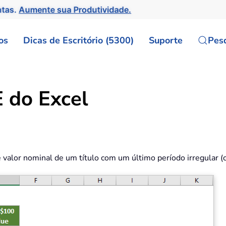
ntas.
Aumente sua Produtividade.
os
Dicas de Escritório (5300)
Suporte
Pes
 do Excel
alor nominal de um título com um último período irregular (c