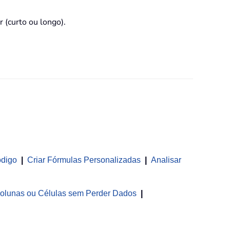
 (curto ou longo).
ódigo
|
Criar Fórmulas Personalizadas
|
Analisar
olunas ou Células sem Perder Dados
|