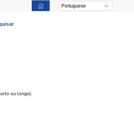
quisar
urto ou longo).