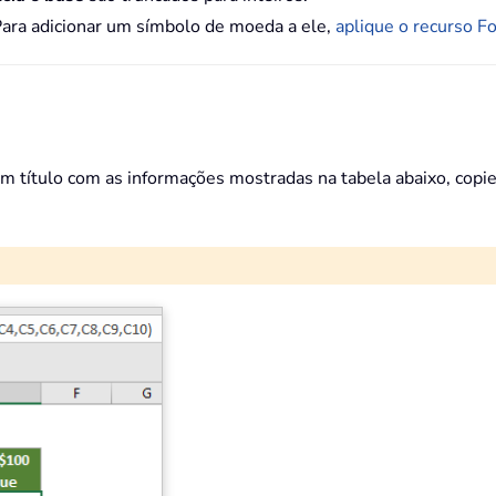
Para adicionar um símbolo de moeda a ele,
aplique o recurso F
m título com as informações mostradas na tabela abaixo, copie