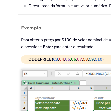
O resultado da fórmula é um valor numérico. 
Exemplo
Para obter o preço por $100 de valor nominal de u
e pressione
Enter
para obter o resultado:
=ODDLPRICE(
C3
,
C4
,
C5
,
C6
,
C7
,
C8
,
C9
,
C10
)