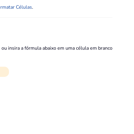
ormatar Células
.
 ou insira a fórmula abaixo em uma célula em branco