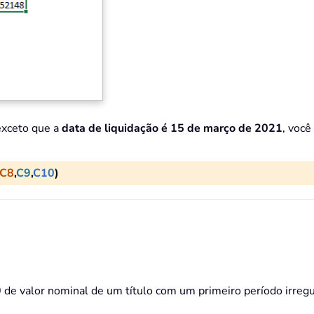
exceto que a
data de liquidação é 15 de março de 2021
, você
C8
,
C9
,
C10
)
e valor nominal de um título com um primeiro período irregul