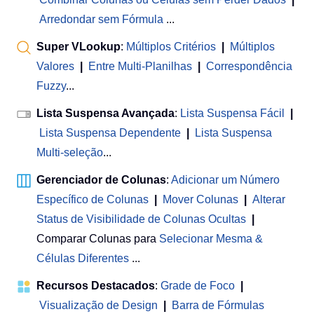
Arredondar sem Fórmula
...
Super VLookup
:
Múltiplos Critérios
|
Múltiplos
Valores
|
Entre Multi-Planilhas
|
Correspondência
Fuzzy
...
Lista Suspensa Avançada
:
Lista Suspensa Fácil
|
Lista Suspensa Dependente
|
Lista Suspensa
Multi-seleção
...
Gerenciador de Colunas
:
Adicionar um Número
Específico de Colunas
|
Mover Colunas
|
Alterar
Status de Visibilidade de Colunas Ocultas
|
Comparar Colunas para
Selecionar Mesma &
Células Diferentes
...
Recursos Destacados
:
Grade de Foco
|
Visualização de Design
|
Barra de Fórmulas