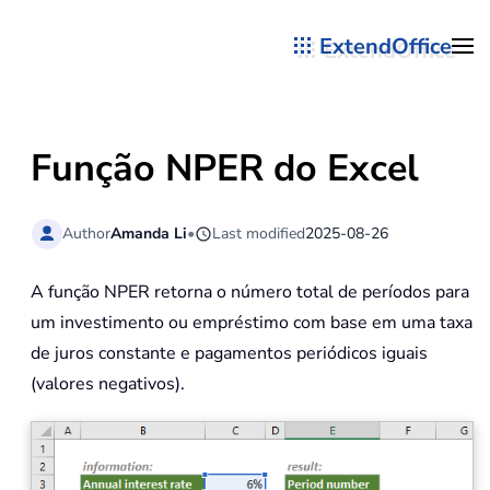
ExtendOffice
Skip to main content
Função NPER do Excel
Author
Amanda Li
•
Last modified
2025-08-26
A função NPER retorna o número total de períodos para
um investimento ou empréstimo com base em uma taxa
de juros constante e pagamentos periódicos iguais
(valores negativos).