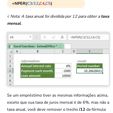
=NPER(
C3/12
,
C4
,
C5
)
√ Nota: A taxa anual foi dividida por 12 para obter a
taxa
mensal
.
Se um empréstimo tiver as mesmas informações acima,
exceto que sua taxa de juros mensal é de 6%, mas não a
taxa anual, você deve remover o trecho
/12
da fórmula