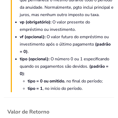
que permanece o mesmo durante todo o período
da anuidade. Normalmente, pgto inclui principal e
juros, mas nenhum outro imposto ou taxa.
vp
(obrigatório)
:
O valor presente do
empréstimo ou investimento.
vf (opcional):
O valor futuro do empréstimo ou
investimento após o último pagamento
(padrão
= 0)
.
tipo (opcional):
O número 0 ou 1 especificando
quando os pagamentos são devidos.
(padrão =
0)
:
tipo = 0 ou omitido
, no final do período;
tipo = 1
, no início do período.
Valor de Retorno