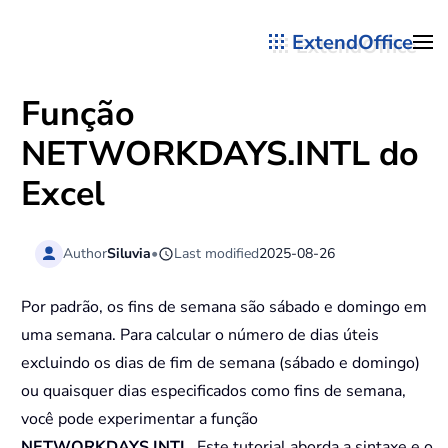
ExtendOffice
Skip to main content
Função
NETWORKDAYS.INTL
do
Excel
Author
Siluvia
•
Last modified
2025-08-26
Por padrão, os fins de semana são sábado e domingo em
uma semana. Para calcular o número de dias úteis
excluindo os dias de fim de semana (sábado e domingo)
ou quaisquer dias especificados como fins de semana,
você pode experimentar a função
NETWORKDAYS.INTL
. Este tutorial aborda a sintaxe e o