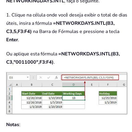
NETWORKINGDAYS.INTL
, faça o seguinte.
1. Clique na célula onde você deseja exibir o total de dias
úteis, insira a fórmula
=NETWORKDAYS.INTL(B3,
C3,5,F3:F4)
na Barra de Fórmulas e pressione a tecla
Enter
.
Ou aplique esta fórmula
=NETWORKDAYS.INTL(B3,
C3,"0011000",F3:F4)
.
Notas
: