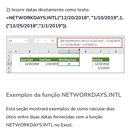
2) Inserir datas diretamente como texto:
=NETWORKDAYS.INTL("12/20/2018", "1/10/2019",1,
{"12/25/2018","1/1/2019"})
.
Exemplos da função NETWORKDAYS.INTL
Esta seção mostrará exemplos de como calcular dias
úteis entre duas datas fornecidas com a função
NETWORKDAYS.INTL no Excel.