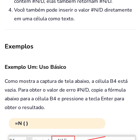
contêm #N/D, elas também retornam #N/D.
Você também pode inserir o valor #N/D diretamente
em uma célula como texto.
Exemplos
Exemplo Um: Uso Básico
Como mostra a captura de tela abaixo, a célula B4 está
vazia. Para obter o valor de erro #N/D, copie a fórmula
abaixo para a célula B4 e pressione a tecla Enter para
obter o resultado.
=N ( )