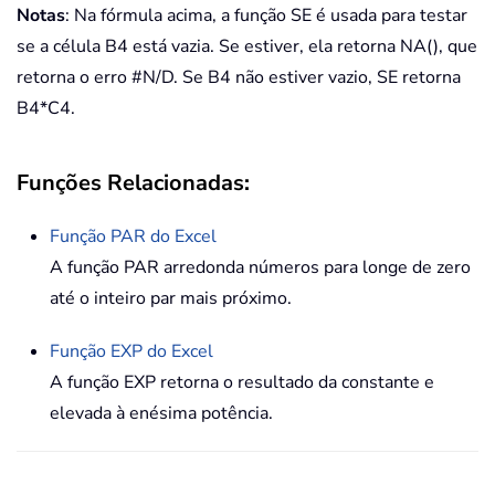
Notas
: Na fórmula acima, a função SE é usada para testar
se a célula B4 está vazia. Se estiver, ela retorna NA(), que
retorna o erro #N/D. Se B4 não estiver vazio, SE retorna
B4*C4.
Funções Relacionadas:
Função
PAR
do Excel
A função PAR arredonda números para longe de zero
até o inteiro par mais próximo.
Função
EXP
do Excel
A função EXP retorna o resultado da constante e
elevada à enésima potência.