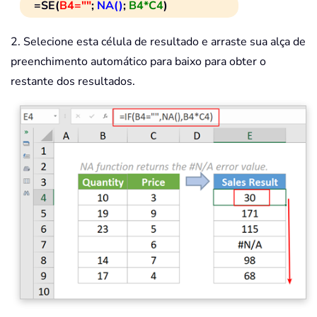
=SE(
B4=""
;
NA()
;
B4*C4
)
2. Selecione esta célula de resultado e arraste sua alça de
preenchimento automático para baixo para obter o
restante dos resultados.