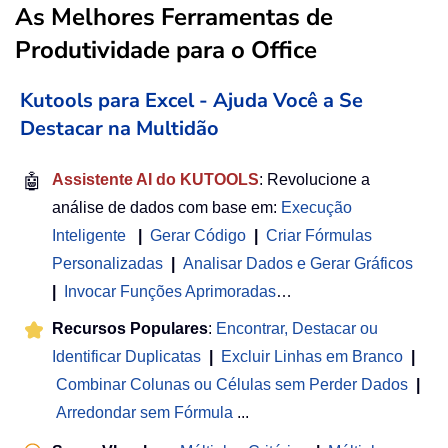
As Melhores Ferramentas de
Produtividade para o Office
Kutools para Excel - Ajuda Você a Se
Destacar na Multidão
🤖
Assistente AI do KUTOOLS
: Revolucione a
análise de dados com base em:
Execução
Inteligente
|
Gerar Código
|
Criar Fórmulas
Personalizadas
|
Analisar Dados e Gerar Gráficos
|
Invocar Funções Aprimoradas
…
Recursos Populares
:
Encontrar, Destacar ou
Identificar Duplicatas
|
Excluir Linhas em Branco
|
Combinar Colunas ou Células sem Perder Dados
|
Arredondar sem Fórmula
...