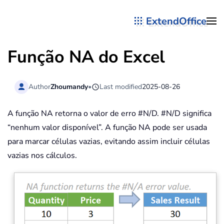
ExtendOffice
Skip to main content
Função NA do Excel
Author
Zhoumandy
•
Last modified
2025-08-26
A função NA retorna o valor de erro #N/D. #N/D significa
“nenhum valor disponível”. A função NA pode ser usada
para marcar células vazias, evitando assim incluir células
vazias nos cálculos.