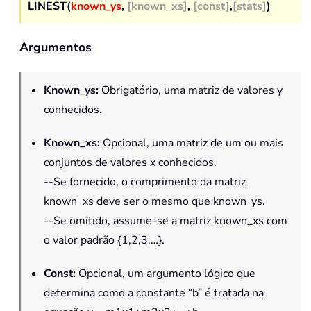
LINEST(
known_ys
,
[known_xs]
,
[const]
,
[stats]
)
Argumentos
Known_ys
:
Obrigatório, uma matriz de valores y
conhecidos.
Known_xs
:
Opcional, uma matriz de um ou mais
conjuntos de valores x conhecidos.
--Se fornecido, o comprimento da matriz
known_xs deve ser o mesmo que known_ys.
--Se omitido, assume-se a matriz known_xs com
o valor padrão {1,2,3,…}.
Const
:
Opcional, um argumento lógico que
determina como a constante “b” é tratada na