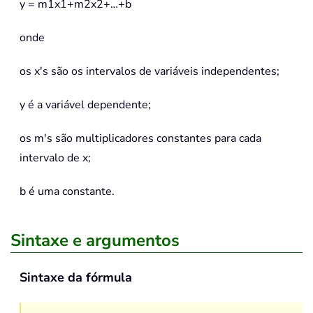
y = m1x1+m2x2+…+b
onde
os x's são os intervalos de variáveis independentes;
y é a variável dependente;
os m's são multiplicadores constantes para cada
intervalo de x;
b é uma constante.
Sintaxe e argumentos
Sintaxe da fórmula