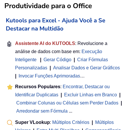
Produtividade para o Office
Kutools para Excel - Ajuda Você a Se
Destacar na Multidão
🤖
Assistente AI do KUTOOLS
: Revolucione a
análise de dados com base em:
Execução
Inteligente
|
Gerar Código
|
Criar Fórmulas
Personalizadas
|
Analisar Dados e Gerar Gráficos
|
Invocar Funções Aprimoradas
…
Recursos Populares
:
Encontrar, Destacar ou
Identificar Duplicatas
|
Excluir Linhas em Branco
|
Combinar Colunas ou Células sem Perder Dados
|
Arredondar sem Fórmula
...
Super VLookup
:
Múltiplos Critérios
|
Múltiplos