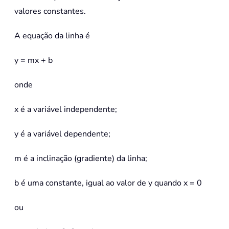
valores constantes.
A equação da linha é
y = mx + b
onde
x é a variável independente;
y é a variável dependente;
m é a inclinação (gradiente) da linha;
b é uma constante, igual ao valor de y quando x = 0
ou