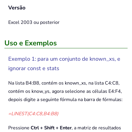
Versão
Excel 2003 ou posterior
Uso e Exemplos
Exemplo 1: para um conjunto de known_xs, e
ignorar const e stats
Na lista B4:B8, contém os known_xs, na lista C4:C8,
contém os know_ys, agora selecione as células E4:F4,
depois digite a seguinte fórmula na barra de fórmulas:
=LINEST(C4:C8,B4:B8)
Pressione
Ctrl + Shift + Enter
, a matriz de resultados