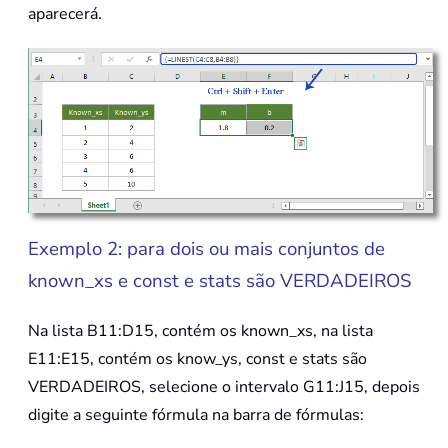
aparecerá.
Exemplo 2: para dois ou mais conjuntos de
known_xs e const e stats são VERDADEIROS
Na lista B11:D15, contém os known_xs, na lista
E11:E15, contém os know_ys, const e stats são
VERDADEIROS, selecione o intervalo G11:J15, depois
digite a seguinte fórmula na barra de fórmulas: