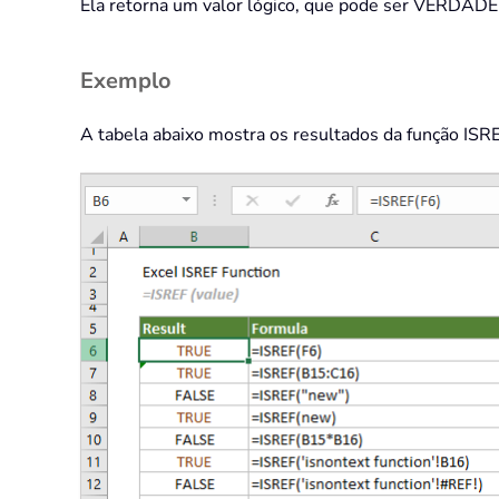
Ela retorna um valor lógico, que pode ser VERDAD
Exemplo
A tabela abaixo mostra os resultados da função ISR