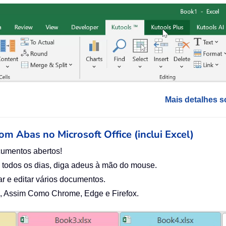
Mais detalhes s
com Abas no Microsoft Office (inclui Excel)
cumentos abertos!
 todos os dias, diga adeus à mão do mouse.
r e editar vários documentos.
el), Assim Como Chrome, Edge e Firefox.