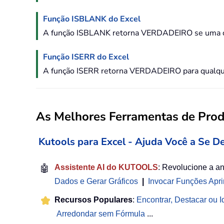
Função ISBLANK do Excel
A função ISBLANK retorna VERDADEIRO se uma cél
Função ISERR do Excel
A função ISERR retorna VERDADEIRO para qualquer
As Melhores Ferramentas de Produ
Kutools para Excel - Ajuda Você a Se D
🤖
Assistente AI do KUTOOLS
: Revolucione a a
Dados e Gerar Gráficos
|
Invocar Funções Apr
Recursos Populares
:
Encontrar, Destacar ou Id
Arredondar sem Fórmula
...