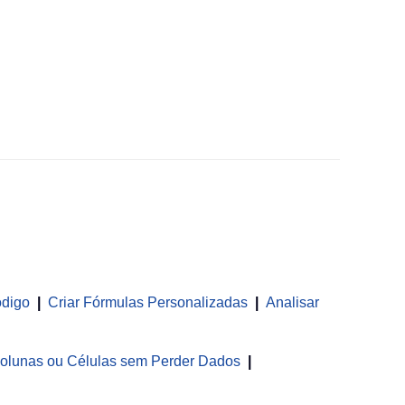
ódigo
|
Criar Fórmulas Personalizadas
|
Analisar
olunas ou Células sem Perder Dados
|