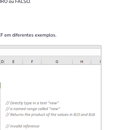
EIRO ou FALSO.
EF em diferentes exemplos.