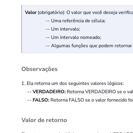
Valor
(obrigatório): O valor que você deseja verifi
-- Uma referência de célula;
-- Um intervalo;
-- Um intervalo nomeado;
-- Algumas funções que podem retornar 
Observações
1. Ela retorna um dos seguintes valores lógicos:
--
VERDADEIRO:
Retorna VERDADEIRO se o valor 
--
FALSO:
Retorna FALSO se o valor fornecido for
Valor de retorno