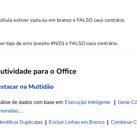
ula estiver vazia ou em branco e FALSO caso contrário.
 tipo de erro (exceto #N/D) e FALSO caso contrário.
tividade para o Office
estacar na Multidão
nálise de dados com base em:
Execução Inteligente
|
Gerar C
imoradas
…
entificar Duplicatas
|
Excluir Linhas em Branco
|
Combinar C