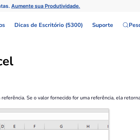
ntas.
Aumente sua Produtividade.
os
Dicas de Escritório (5300)
Suporte
Pes
cel
a referência. Se o valor fornecido for uma referência, ela ret