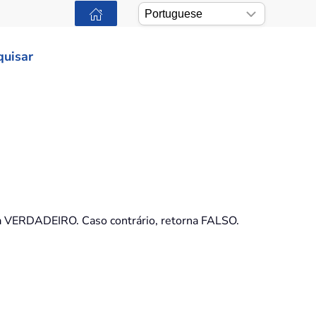
quisar
orna VERDADEIRO. Caso contrário, retorna FALSO.