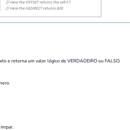
exto e retorna um valor lógico de VERDADEIRO ou FALSO.
mero.
 ímpar.