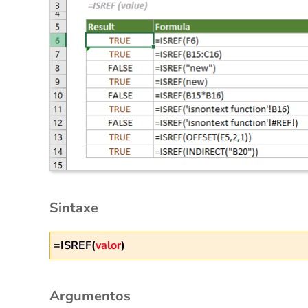
Sintaxe
=ISREF(
valor
)
Argumentos