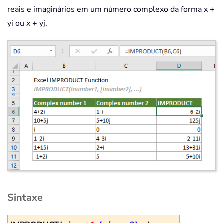
reais e imaginários em um número complexo da forma x +
yi ou x + yj.
Sintaxe