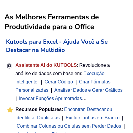
As Melhores Ferramentas de
Produtividade para o Office
Kutools para Excel - Ajuda Você a Se
Destacar na Multidão
🤖
Assistente AI do KUTOOLS
: Revolucione a
análise de dados com base em:
Execução
Inteligente
|
Gerar Código
|
Criar Fórmulas
Personalizadas
|
Analisar Dados e Gerar Gráficos
|
Invocar Funções Aprimoradas
…
Recursos Populares
:
Encontrar, Destacar ou
Identificar Duplicatas
|
Excluir Linhas em Branco
|
Combinar Colunas ou Células sem Perder Dados
|