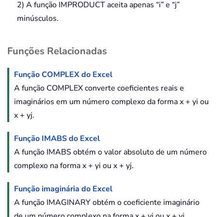
2) A função IMPRODUCT aceita apenas “i” e “j”
minúsculos.
Funções Relacionadas
Função COMPLEX do Excel
A função COMPLEX converte coeficientes reais e
imaginários em um número complexo da forma x + yi ou
x + yj.
Função IMABS do Excel
A função IMABS obtém o valor absoluto de um número
complexo na forma x + yi ou x + yj.
Função imaginária do Excel
A função IMAGINARY obtém o coeficiente imaginário
de um número complexo na forma x + yi ou x + yj.