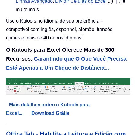
Linhas Avançado
,
Dividir Células do Excel
...)
|
...e
muito mais
Use o Kutools no idioma de sua preferência –
compatível com inglês, espanhol, alemão, francês,
chinês e mais de 40 outros idiomas!
O Kutools para Excel Oferece Mais de 300
Recursos,
Garantindo que O Que Você Precisa
Está Apenas a Um Clique de Distância...
Mais detalhes sobre o Kutools para
Excel...
Download Grátis
Office Tab - Habilite a Leitura e Edição com