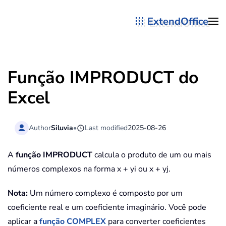
ExtendOffice
Skip to main content
Função IMPRODUCT do
Excel
Author
Siluvia
•
Last modified
2025-08-26
A
função IMPRODUCT
calcula o produto de um ou mais
números complexos na forma x + yi ou x + yj.
Nota:
Um número complexo é composto por um
coeficiente real e um coeficiente imaginário. Você pode
aplicar a
função COMPLEX
para converter coeficientes