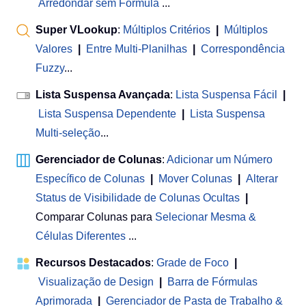
Arredondar sem Fórmula
...
Super VLookup
:
Múltiplos Critérios
|
Múltiplos
Valores
|
Entre Multi-Planilhas
|
Correspondência
Fuzzy
...
Lista Suspensa Avançada
:
Lista Suspensa Fácil
|
Lista Suspensa Dependente
|
Lista Suspensa
Multi-seleção
...
Gerenciador de Colunas
:
Adicionar um Número
Específico de Colunas
|
Mover Colunas
|
Alterar
Status de Visibilidade de Colunas Ocultas
|
Comparar Colunas para
Selecionar Mesma &
Células Diferentes
...
Recursos Destacados
:
Grade de Foco
|
Visualização de Design
|
Barra de Fórmulas
Aprimorada
|
Gerenciador de Pasta de Trabalho &