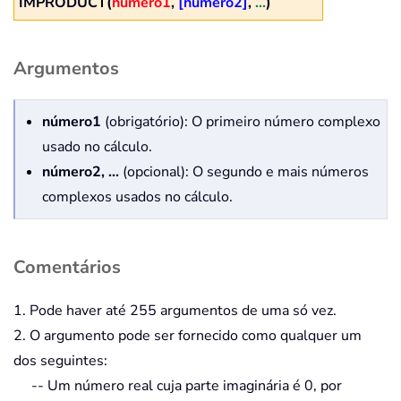
IMPRODUCT(
número1
,
[número2]
,
...
)
Argumentos
número1
(obrigatório): O primeiro número complexo
usado no cálculo.
número2, ...
(opcional): O segundo e mais números
complexos usados no cálculo.
Comentários
1. Pode haver até 255 argumentos de uma só vez.
2. O argumento pode ser fornecido como qualquer um
dos seguintes:
-- Um número real cuja parte imaginária é 0, por