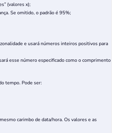
s” (valores x);
iança. Se omitido, o padrão é 95%;
zonalidade e usará números inteiros positivos para
 usará esse número especificado como o comprimento
 do tempo. Pode ser:
o mesmo carimbo de data/hora. Os valores e as