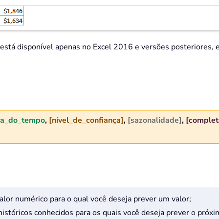
 disponível apenas no Excel 2016 e versões posteriores, e 
ha_do_tempo
,
[nível_de_confiança]
,
[sazonalidade]
,
[comple
alor numérico para o qual você deseja prever um valor;
históricos conhecidos para os quais você deseja prever o próxi