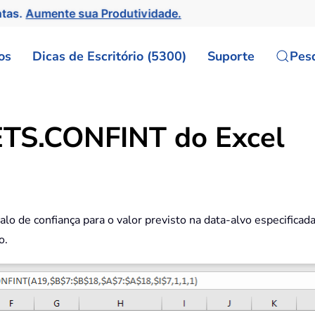
ntas.
Aumente sua Produtividade.
os
Dicas de Escritório (5300)
Suporte
Pes
TS.CONFINT do Excel
valo de confiança para o valor previsto na data-alvo especific
o.