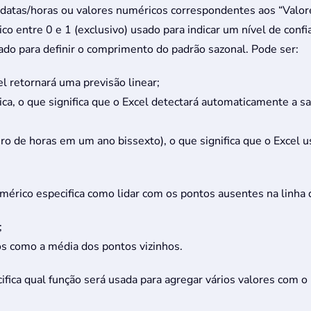
 datas/horas ou valores numéricos correspondentes aos “Valore
co entre 0 e 1 (exclusivo) usado para indicar um nível de conf
ado para definir o comprimento do padrão sazonal. Pode ser:
el retornará uma previsão linear;
ca, o que significa que o Excel detectará automaticamente a sa
o de horas em um ano bissexto), o que significa que o Excel
mérico especifica como lidar com os pontos ausentes na linha
;
os como a média dos pontos vizinhos.
ifica qual função será usada para agregar vários valores com 