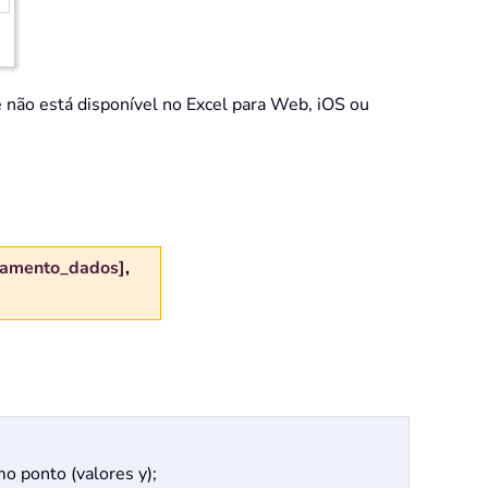
não está disponível no Excel para Web, iOS ou
tamento_dados]
,
mo ponto (valores y);