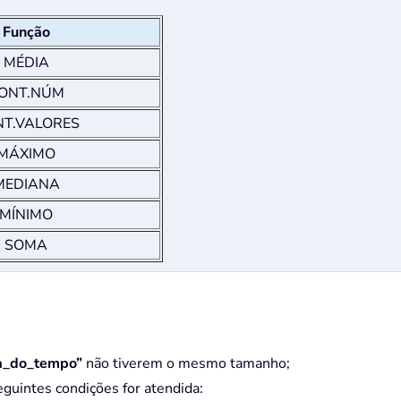
Função
MÉDIA
ONT.NÚM
T.VALORES
MÁXIMO
EDIANA
MÍNIMO
SOMA
ha_do_tempo”
não tiverem o mesmo tamanho;
guintes condições for atendida: