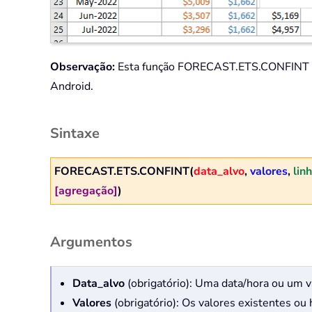
Observação:
Esta função FORECAST.ETS.CONFINT está
Android.
Sintaxe
FORECAST.ETS.CONFINT(
data_alvo
,
valores
,
lin
[agregação]
)
Argumentos
Data_alvo
(obrigatório): Uma data/hora ou um v
Valores
(obrigatório): Os valores existentes ou 