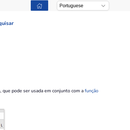
quisar
ada, que pode ser usada em conjunto com a
função