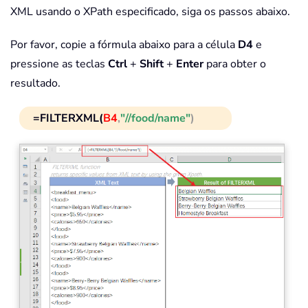
XML usando o XPath especificado, siga os passos abaixo.
Por favor, copie a fórmula abaixo para a célula
D4
e
pressione as teclas
Ctrl
+
Shift
+
Enter
para obter o
resultado.
=FILTERXML(
B4
,
"//food/name"
)