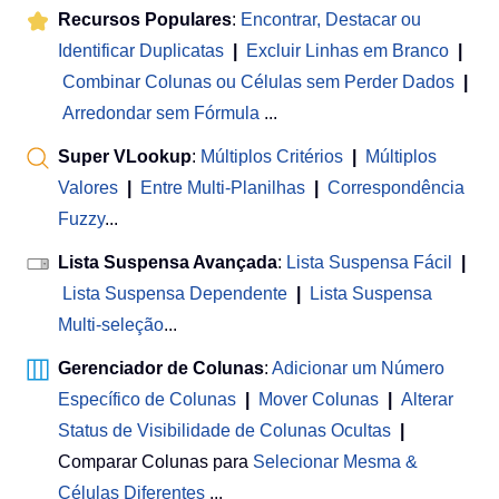
Recursos Populares
:
Encontrar, Destacar ou
Identificar Duplicatas
|
Excluir Linhas em Branco
|
Combinar Colunas ou Células sem Perder Dados
|
Arredondar sem Fórmula
...
Super VLookup
:
Múltiplos Critérios
|
Múltiplos
Valores
|
Entre Multi-Planilhas
|
Correspondência
Fuzzy
...
Lista Suspensa Avançada
:
Lista Suspensa Fácil
|
Lista Suspensa Dependente
|
Lista Suspensa
Multi-seleção
...
Gerenciador de Colunas
:
Adicionar um Número
Específico de Colunas
|
Mover Colunas
|
Alterar
Status de Visibilidade de Colunas Ocultas
|
Comparar Colunas para
Selecionar Mesma &
Células Diferentes
...