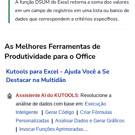
A função DSUM do Excel retorna a soma dos valores
em um campo de registros em uma lista ou banco de
dados que correspondem a critérios específicos.
As Melhores Ferramentas de
Produtividade para o Office
Kutools para Excel - Ajuda Você a Se
Destacar na Multidão
🤖
Assistente AI do KUTOOLS
: Revolucione a
análise de dados com base em:
Execução
Inteligente
|
Gerar Código
|
Criar Fórmulas
Personalizadas
|
Analisar Dados e Gerar Gráficos
|
Invocar Funções Aprimoradas
…