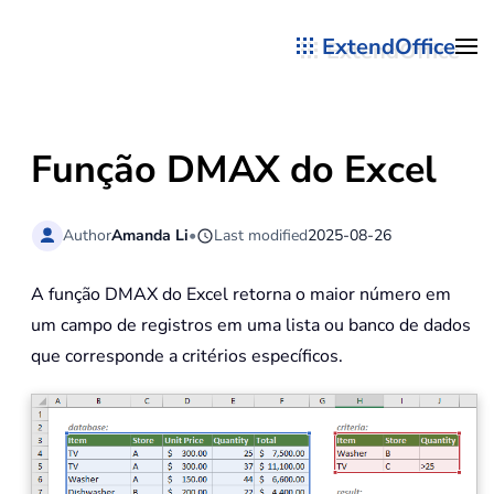
ExtendOffice
Skip to main content
Função DMAX do Excel
Author
Amanda Li
•
Last modified
2025-08-26
A função DMAX do Excel retorna o maior número em
um campo de registros em uma lista ou banco de dados
que corresponde a critérios específicos.