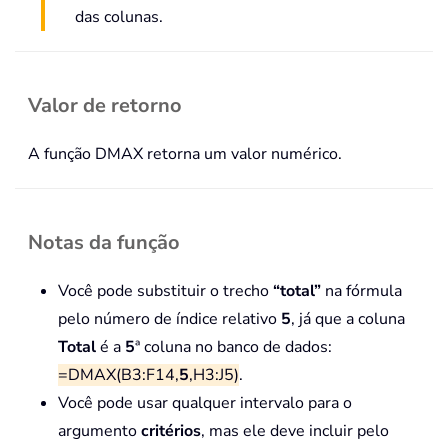
das colunas.
Valor de retorno
A função DMAX retorna um valor numérico.
Notas da função
Você pode substituir o trecho
“total”
na fórmula
pelo número de índice relativo
5
, já que a coluna
Total
é a
5
ª coluna no banco de dados:
=DMAX(B3:F14,
5
,H3:J5)
.
Você pode usar qualquer intervalo para o
argumento
critérios
, mas ele deve incluir pelo