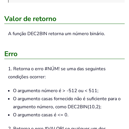
Valor de retorno
A função
DEC2BIN
retorna um número binário.
Erro
1. Retorna o erro #NÚM! se uma das seguintes
condições ocorrer:
O argumento número é > -512 ou < 511;
O argumento casas fornecido não é suficiente para o
argumento número, como DEC2BIN(10,2);
O argumento casas é <= 0.
2. Retorna o erro #VALOR! se qualquer um dos