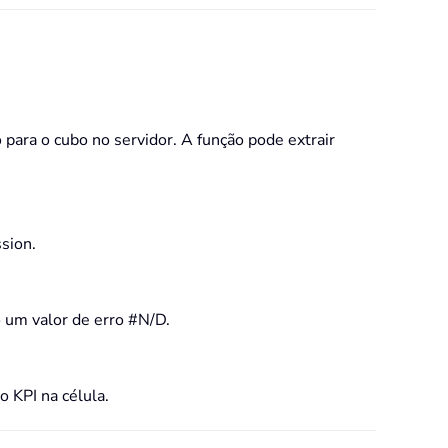
ara o cubo no servidor. A função pode extrair
sion.
 um valor de erro #N/D.
 KPI na célula.