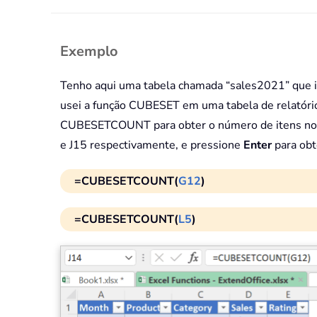
Exemplo
Tenho aqui uma tabela chamada “sales2021” que inc
usei a função CUBESET em uma tabela de relatório
CUBESETCOUNT para obter o número de itens nos c
e J15 respectivamente, e pressione
Enter
para obt
=CUBESETCOUNT(
G12
)
=CUBESETCOUNT(
L5
)