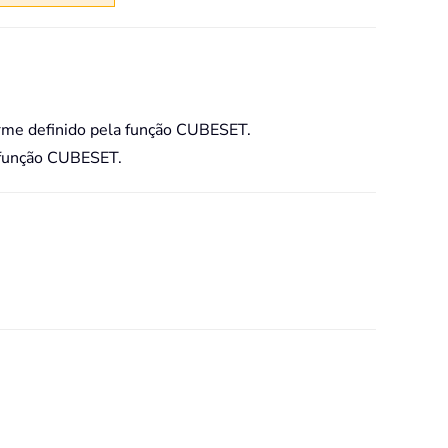
orme definido pela função CUBESET.
 função CUBESET.