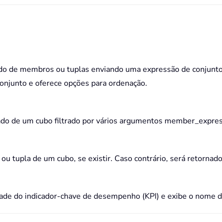
o de membros ou tuplas enviando uma expressão de conjunto p
onjunto e oferece opções para ordenação.
o de um cubo filtrado por vários argumentos member_expres
pla de um cubo, se existir. Caso contrário, será retornado
e do indicador-chave de desempenho (KPI) e exibe o nome do