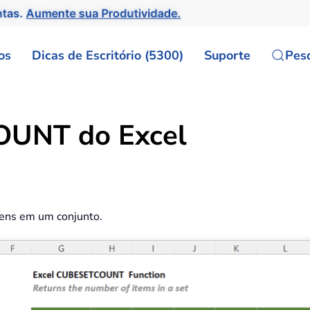
ntas.
Aumente sua Produtividade.
os
Dicas de Escritório (5300)
Suporte
Pes
UNT do Excel
ens em um conjunto.