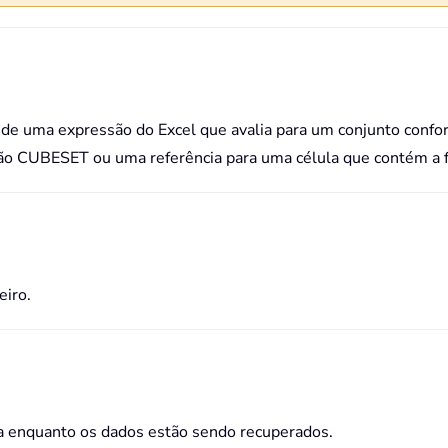
 de uma expressão do Excel que avalia para um conjunto conf
ção CUBESET ou uma referência para uma célula que contém a
iro.
a enquanto os dados estão sendo recuperados.