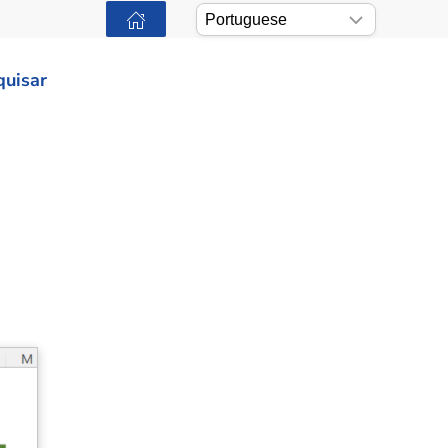
quisar