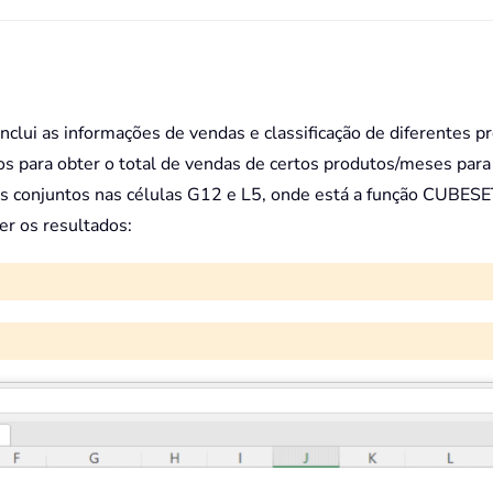
lui as informações de vendas e classificação de diferentes pr
s para obter o total de vendas de certos produtos/meses para 
onjuntos nas células G12 e L5, onde está a função CUBESET, c
er os resultados: