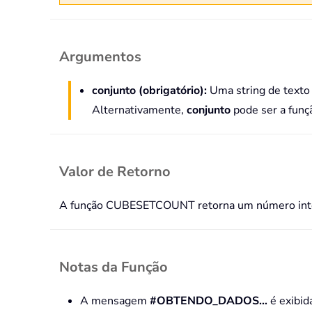
Argumentos
conjunto (obrigatório):
Uma string de texto
Alternativamente,
conjunto
pode ser a fun
Valor de Retorno
A função CUBESETCOUNT retorna um número inte
Notas da Função
A mensagem
#OBTENDO_DADOS…
é exibid