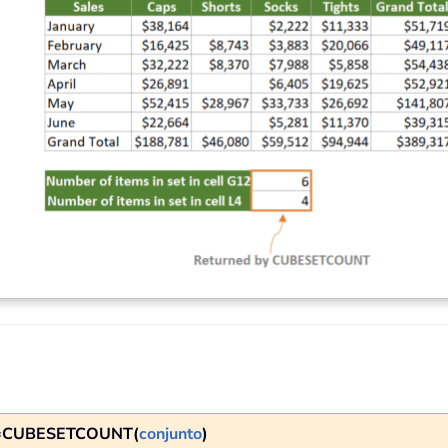
=CUBESETCOUNT(
conjunto
)