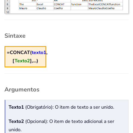
Sintaxe
=CONCAT(
texto1
,
[
Texto2
],…)
Argumentos
Texto1
(Obrigatório): O item de texto a ser unido.
Texto2
(Opcional): O item de texto adicional a ser
unido.