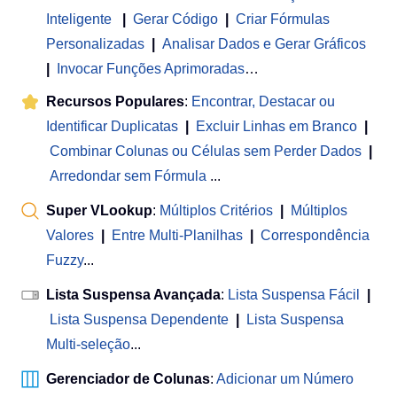
Inteligente
|
Gerar Código
|
Criar Fórmulas
Personalizadas
|
Analisar Dados e Gerar Gráficos
|
Invocar Funções Aprimoradas
…
Recursos Populares
:
Encontrar, Destacar ou
Identificar Duplicatas
|
Excluir Linhas em Branco
|
Combinar Colunas ou Células sem Perder Dados
|
Arredondar sem Fórmula
...
Super VLookup
:
Múltiplos Critérios
|
Múltiplos
Valores
|
Entre Multi-Planilhas
|
Correspondência
Fuzzy
...
Lista Suspensa Avançada
:
Lista Suspensa Fácil
|
Lista Suspensa Dependente
|
Lista Suspensa
Multi-seleção
...
Gerenciador de Colunas
:
Adicionar um Número