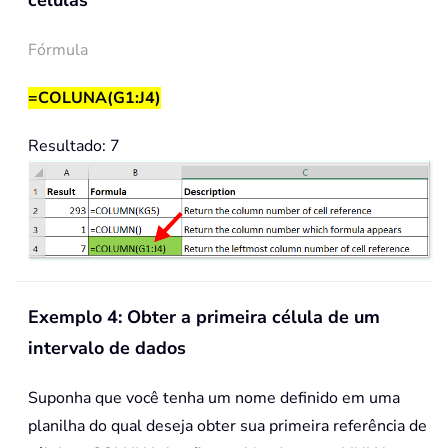
células
Fórmula
=COLUNA(G1:J4)
Resultado: 7
Exemplo 4: Obter a primeira célula de um
intervalo de dados
Suponha que você tenha um nome definido em uma
planilha do qual deseja obter sua primeira referência de