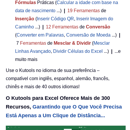
Fórmulas
Práticas (
Calcular a idade com base na
data de nascimento
...)
|
19
Ferramentas
de
Inserção
(
Inserir Código QR
,
Inserir Imagem do
Caminho
...)
|
12
Ferramentas
de
Conversão
(
Converter em Palavras
,
Conversão de Moeda
...)
|
7
Ferramentas
de
Mesclar & Dividir
(
Mesclar
Linhas Avançado
,
Dividir Células do Excel
...)
|
...e
muito mais
Use o Kutools no idioma de sua preferência –
compatível com inglês, espanhol, alemão, francês,
chinês e mais de 40 outros idiomas!
O Kutools para Excel Oferece Mais de 300
Recursos,
Garantindo que O Que Você Precisa
Está Apenas a Um Clique de Distância...