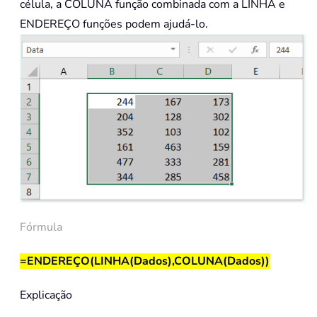
célula, a
COLUNA
função combinada com a
LINHA
e
ENDEREÇO
funções podem ajudá-lo.
Fórmula
=ENDEREÇO(LINHA(Dados),COLUNA(Dados))
Explicação