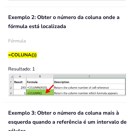
Exemplo 2: Obter o número da coluna onde a
fórmula está localizada
Fórmula
=COLUNA())
Resultado: 1
Exemplo 3: Obter o número da coluna mais à
esquerda quando a referência é um intervalo de