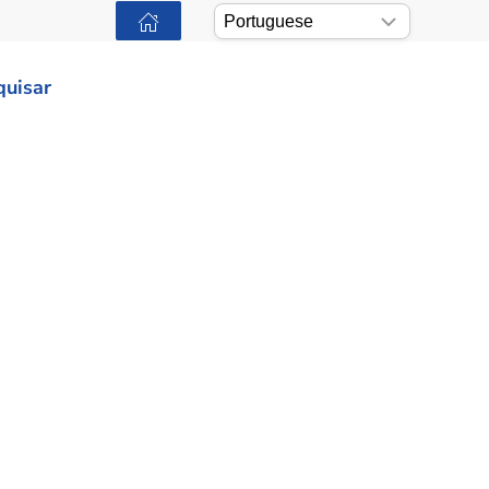
quisar