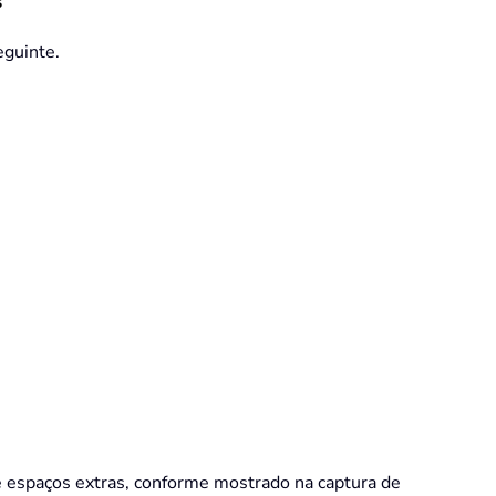
s
eguinte.
e espaços extras, conforme mostrado na captura de