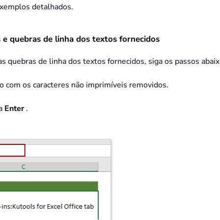
exemplos detalhados.
e quebras de linha dos textos fornecidos
s quebras de linha dos textos fornecidos, siga os passos abaix
to com os caracteres não imprimíveis removidos.
la
Enter
.