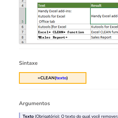
Sintaxe
=CLEAN(
texto
)
Argumentos
Texto
(Obrigatório): O texto do qual você remover