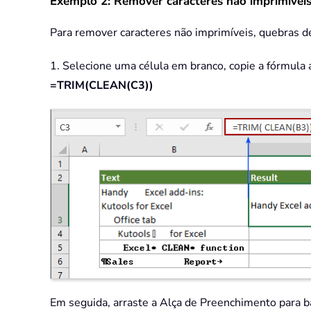
Exemplo 2: Remover caracteres não imprimíveis,
Para remover caracteres não imprimíveis, quebras d
1. Selecione uma célula em branco, copie a fórmula 
=TRIM(CLEAN(C3))
Em seguida, arraste a Alça de Preenchimento para b