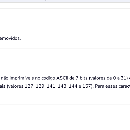
removidos.
o imprimíveis no código ASCII de 7 bits (valores de 0 a 31) d
ais (valores 127, 129, 141, 143, 144 e 157). Para esses carac