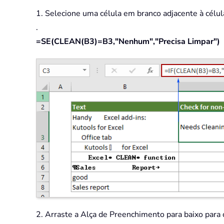
1. Selecione uma célula em branco adjacente à célula
.
=SE(CLEAN(B3)=B3,"Nenhum","Precisa Limpar")
2. Arraste a Alça de Preenchimento para baixo para 