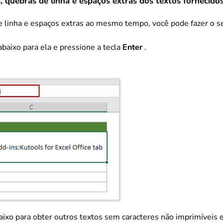
 quebras de linha e espaços extras dos textos fornecido
e linha e espaços extras ao mesmo tempo, você pode fazer o s
abaixo para ela e pressione a tecla
Enter
.
aixo para obter outros textos sem caracteres não imprimíveis 