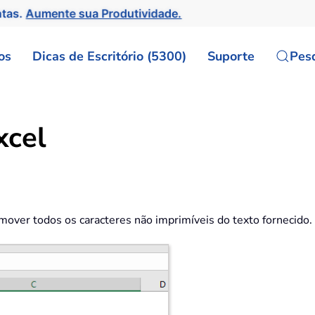
ntas.
Aumente sua Produtividade.
os
Dicas de Escritório (5300)
Suporte
Pes
xcel
mover todos os caracteres não imprimíveis do texto fornecido.