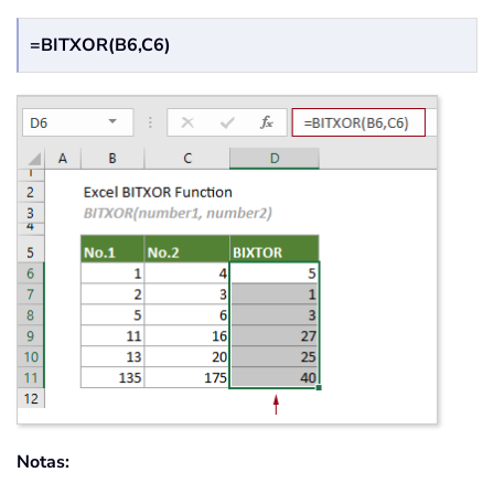
=BITXOR(B6,C6)
Notas: