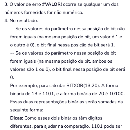
3. O valor de erro
#VALOR!
ocorre se qualquer um dos
números fornecidos for não numérico.
4. No resultado:
-- Se os valores do parâmetro nessa posição de bit não
forem iguais (na mesma posição de bit, um valor é 1 e
o outro é 0), o bit final nessa posição de bit será 1.
-- Se os valores do parâmetro nessa posição de bit
forem iguais (na mesma posição de bit, ambos os
valores são 1 ou 0), o bit final nessa posição de bit será
0.
Por exemplo, para calcular BITXOR(13,20). A forma
binária de 13 é 1101, e a forma binária de 20 é 10100.
Essas duas representações binárias serão somadas da
seguinte forma:
Dicas:
Como esses dois binários têm dígitos
diferentes, para ajudar na comparação, 1101 pode ser