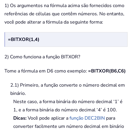
1) Os argumentos na fórmula acima são fornecidos como
referências de células que contêm números. No entanto,
você pode alterar a fórmula da seguinte forma:
=BITXOR(1,4)
2) Como funciona a função BITXOR?
Tome a fórmula em D6 como exemplo:
=BITXOR(B6,C6)
2.1) Primeiro, a função converte o número decimal em
binário.
Neste caso, a forma binária do número decimal ‘1’ é
1, e a forma binária do número decimal ‘4’ é 100.
Dicas:
Você pode aplicar a
função DEC2BIN
para
converter facilmente um número decimal em binário