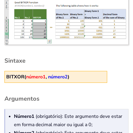
Sintaxe
BITXOR(
número1
,
número2
)
Argumentos
Número1
(obrigatório): Este argumento deve estar
em forma decimal maior ou igual a 0;
Número2
(obrigatório): Este argumento deve estar