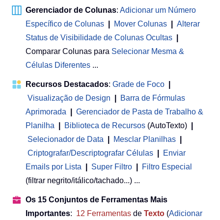
Gerenciador de Colunas
:
Adicionar um Número
Específico de Colunas
|
Mover Colunas
|
Alterar
Status de Visibilidade de Colunas Ocultas
|
Comparar Colunas para
Selecionar Mesma &
Células Diferentes
...
Recursos Destacados
:
Grade de Foco
|
Visualização de Design
|
Barra de Fórmulas
Aprimorada
|
Gerenciador de Pasta de Trabalho &
Planilha
 | 
Biblioteca de Recursos
(AutoTexto)
|
Selecionador de Data
|
Mesclar Planilhas
|
Criptografar/Descriptografar Células
|
Enviar
Emails por Lista
|
Super Filtro
|
Filtro Especial
(filtrar negrito/itálico/tachado...) ...
Os 15 Conjuntos de Ferramentas Mais
Importantes
:
12
Ferramentas
de
Texto
(
Adicionar