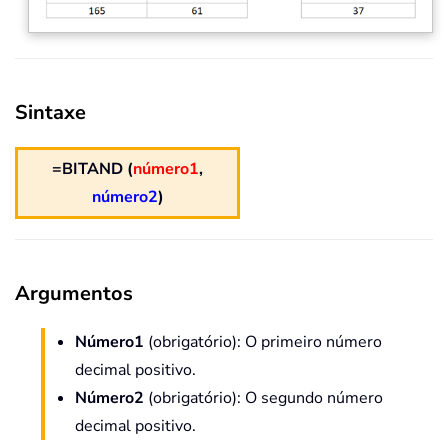
Sintaxe
=BITAND (
número1
,
número2
)
Argumentos
Número1
(obrigatório): O primeiro número
decimal positivo.
Número2
(obrigatório): O segundo número
decimal positivo.